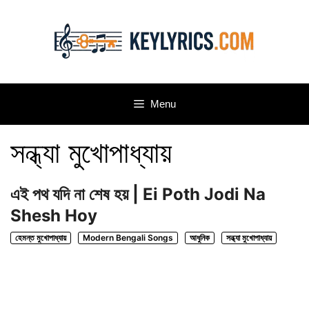
Skip
to
content
Menu
সন্ধ্যা মুখোপাধ্যায়
এই পথ যদি না শেষ হয় | Ei Poth Jodi Na
Shesh Hoy
হেমন্ত মুখোপাধ্যায়
Modern Bengali Songs
আধুনিক
সন্ধ্যা মুখোপাধ্যায়