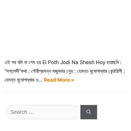
এই পথ যদি না শেষ হয় Ei Poth Jodi Na Shesh Hoy ছায়াছবি :
“সপ্তপদী”কথা : গৌরীপ্রসন্ন মজুমদার।সুর : হেমন্ত মুখোপাধ্যায়।কন্ঠশিল্পী :
হেমন্ত মুখোপাধ্যায় ও…
Read More »
Search
for: