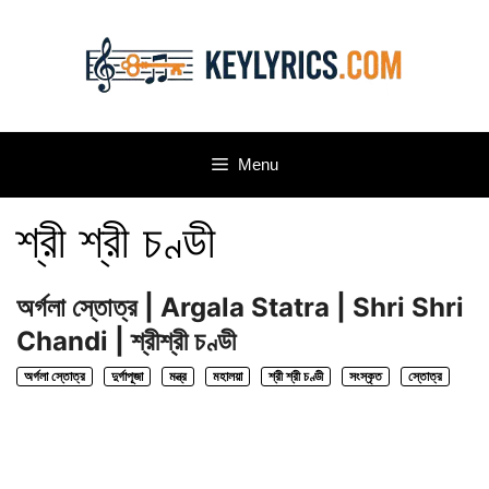
Skip
to
content
Menu
শ্রী শ্রী চণ্ডী
অর্গলা স্তোত্র | Argala Statra | Shri Shri
Chandi | শ্রীশ্রী চণ্ডী
অর্গলা স্তোত্র
দুর্গাপূজা
মন্ত্র
মহালয়া
শ্রী শ্রী চণ্ডী
সংস্কৃত
স্তোত্র