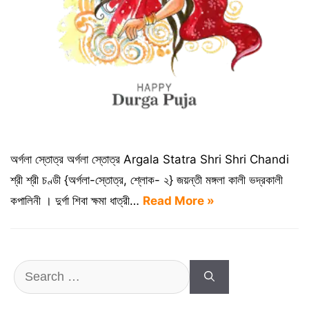
অর্গলা স্তোত্র অর্গলা স্তোত্র Argala Statra Shri Shri Chandi
শ্রী শ্রী চণ্ডী {অর্গলা-স্তোত্র, শ্লোক- ২} জয়ন্তী মঙ্গলা কালী ভদ্রকালী
কপালিনী । দুর্গা শিবা ক্ষমা ধাত্রী…
Read More »
Search
for: