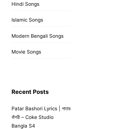
Hindi Songs
Islamic Songs
Modern Bengali Songs
Movie Songs
Recent Posts
Patar Bashori Lyrics | পাতার
বাঁশরী – Coke Studio
Bangla S4