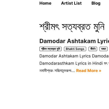
Home
Artist List
Blog
শ্রীমৎ সত্যব্রত মুনি
Damodar Ashtakam Lyrics | শ
শ্রীমৎ সত্যব্রত মুনি
Bhakti Songs
কীর্তন
ভজন
Damodar Ashtakam Lyrics Damodar Asht
Damodarasthkam Lyrics in Hindi মৎ স
নমামীশ্বরং সচ্চিদানন্দরূপং…
Read More »