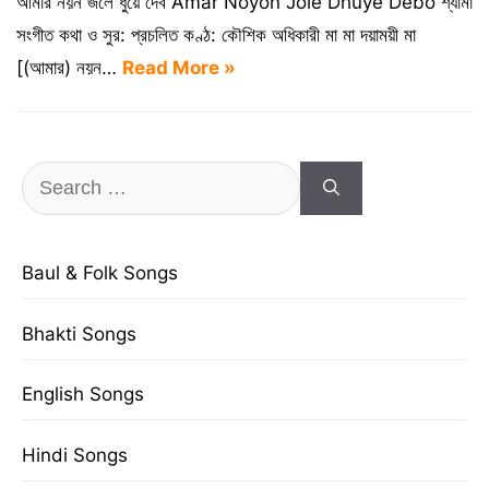
আমার নয়ন জলে ধুয়ে দেব Amar Noyon Jole Dhuye Debo শ্যামা
সংগীত কথা ও সুর: প্রচলিত কণ্ঠ: কৌশিক অধিকারী মা মা দয়াময়ী মা
[(আমার) নয়ন…
Read More »
Search
for:
Baul & Folk Songs
Bhakti Songs
English Songs
Hindi Songs