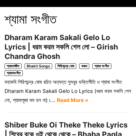
শ্যামা সংগীত
Dharam Karam Sakali Gelo Lo
Lyrics | ধরম করম সকলি গেল লো – Girish
Chandra Ghosh
শ্যামাসঙ্গীত
Bhakti Songs
গিরিশচন্দ্র ঘোষ
ভজন
শ্যামা সংগীত
শ্যামাসংগীত
মহাকবি গিরিশচন্দ্র ঘোষ রচিত অত্যন্ত সুমধুর ভক্তিগীতি ও শ্যামা সংগীত
Dharam Karam Sakali Gelo Lo Lyrics (ধরম করম সকলি গেল
লো, শ্যামাপূজা মম হল না)।…
Read More »
Shiber Buke Oi Theke Theke Lyrics
| শিবের বুকে ওই থেকে থেকে – Bhaba Pagla