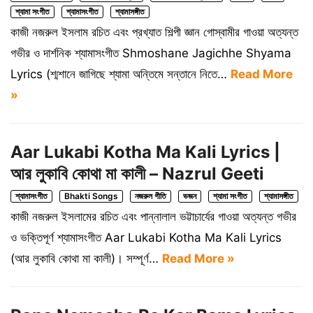
শ্যামা সংগীত
শ্যামাসংগীত
শ্যামাসঙ্গীত
কাজী নজরুল ইসলাম রচিত এবং প্রখ্যাত শিল্পী জ্ঞান গোস্বামীর গাওয়া অত্যন্ত
গভীর ও দার্শনিক শ্যামাসংগীত Shmoshane Jagichhe Shyama
Lyrics (শ্মশানে জাগিছে শ্যামা অন্তিমে সন্তানে নিতে…
Read More
»
Aar Lukabi Kotha Ma Kali Lyrics |
আর লুকাবি কোথা মা কালী – Nazrul Geeti
শ্যামাসংগীত
Bhakti Songs
নজরুল গীতি
ভজন
শ্যামা সংগীত
শ্যামাসঙ্গীত
কাজী নজরুল ইসলামের রচিত এবং পান্নালাল ভট্টাচার্যের গাওয়া অত্যন্ত গভীর
ও ভক্তিপূর্ণ শ্যামাসংগীত Aar Lukabi Kotha Ma Kali Lyrics
(আর লুকাবি কোথা মা কালী)। সম্পূর্ণ…
Read More »