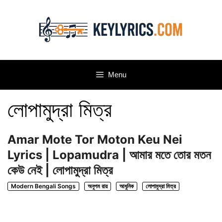
Skip
to
content
Menu
লোপামুদ্রা মিত্র
Amar Mote Tor Moton Keu Nei
Lyrics | Lopamudra | আমার মতে তোর মতন
কেউ নেই | লোপামুদ্রা মিত্র
Modern Bengali Songs
অনুপম রায়
আধুনিক
লোপামুদ্রা মিত্র