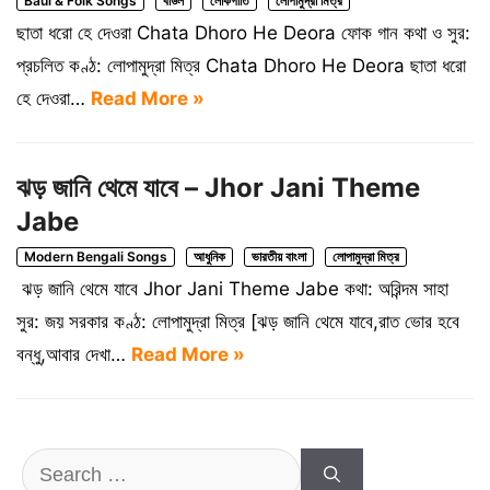
Baul & Folk Songs
বাউল
লোকগীতি
লোপামুদ্রা মিত্র
ছাতা ধরো হে দেওরা Chata Dhoro He Deora ফোক গান কথা ও সুর:
প্রচলিত কণ্ঠ: লোপামুদ্রা মিত্র Chata Dhoro He Deora ছাতা ধরো
হে দেওরা…
Read More »
ঝড় জানি থেমে যাবে – Jhor Jani Theme
Jabe
Modern Bengali Songs
আধুনিক
ভারতীয় বাংলা
লোপামুদ্রা মিত্র
ঝড় জানি থেমে যাবে Jhor Jani Theme Jabe কথা: অরিন্দম সাহা
সুর: জয় সরকার কণ্ঠ: লোপামুদ্রা মিত্র [ঝড় জানি থেমে যাবে,রাত ভোর হবে
বন্ধু,আবার দেখা…
Read More »
Search