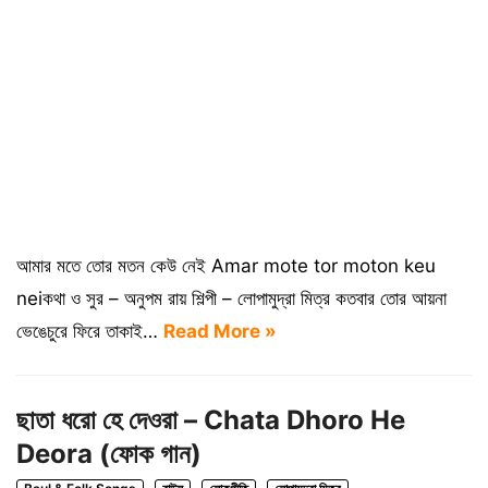
আমার মতে তোর মতন কেউ নেই Amar mote tor moton keu
neiকথা ও সুর – অনুপম রায় শিল্পী – লোপামুদ্রা মিত্র কতবার তোর আয়না
ভেঙেচুরে ফিরে তাকাই…
Read More »
ছাতা ধরো হে দেওরা – Chata Dhoro He
Deora (ফোক গান)