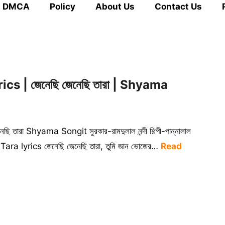
DMCA
Policy
About Us
Contact Us
s | জেনেছি জেনেছি তারা | Shyama
তারা Shyama Songit সুরকার-রামদুলাল নন্দী শিল্পী-পান্নালাল
hi Tara lyrics জেনেছি জেনেছি তারা, তুমি জান ভোজের…
Read