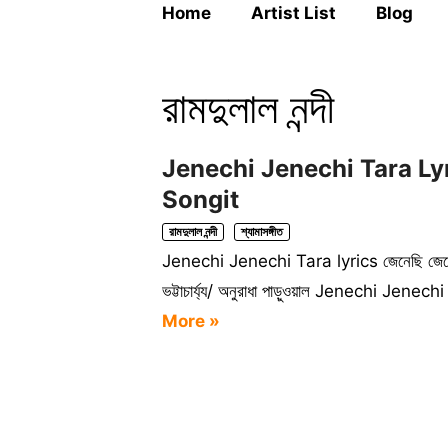
Home
Artist List
Blog
রামদুলাল নন্দী
Jenechi Jenechi Tara Lyric
Songit
রামদুলাল নন্দী
শ্যামাসঙ্গীত
Jenechi Jenechi Tara lyrics জেনেছি জেনেছি 
ভট্টাচার্য্য/ অনুরাধা পাড়ুওয়াল Jenechi Jenec
More »