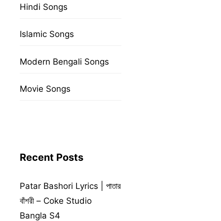
Hindi Songs
Islamic Songs
Modern Bengali Songs
Movie Songs
Recent Posts
Patar Bashori Lyrics | পাতার
বাঁশরী – Coke Studio
Bangla S4