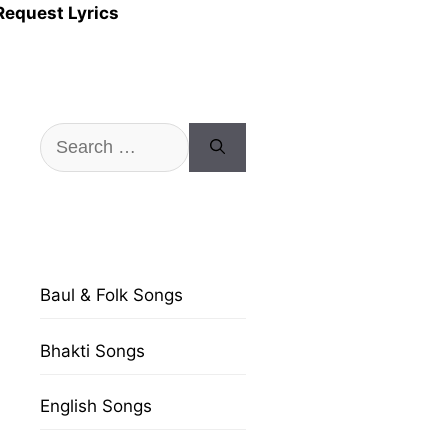
Request Lyrics
Search
for:
Baul & Folk Songs
Bhakti Songs
English Songs