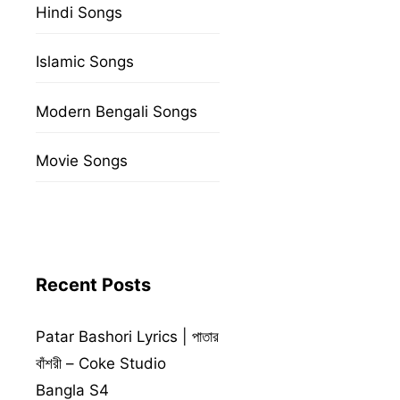
Hindi Songs
Islamic Songs
Modern Bengali Songs
Movie Songs
Recent Posts
Patar Bashori Lyrics | পাতার
বাঁশরী – Coke Studio
Bangla S4