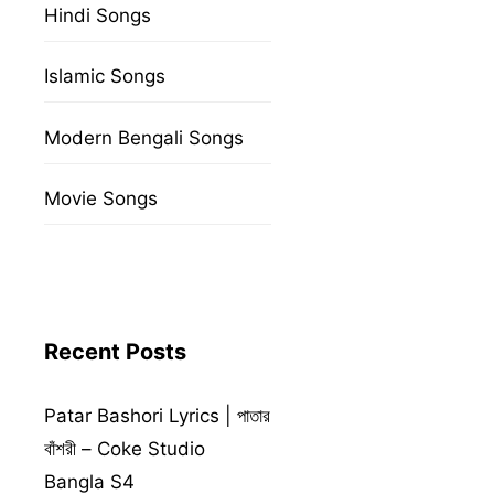
Hindi Songs
Islamic Songs
Modern Bengali Songs
Movie Songs
Recent Posts
Patar Bashori Lyrics | পাতার
বাঁশরী – Coke Studio
Bangla S4