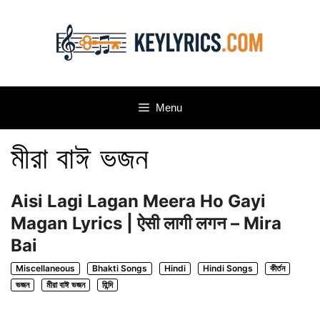
Skip
to
content
Menu
মীরা বাঈ ভজন
Aisi Lagi Lagan Meera Ho Gayi
Magan Lyrics | ऐसी लागी लगन – Mira
Bai
Miscellaneous
Bhakti Songs
Hindi
Hindi Songs
কীর্তন
ভজন
মীরা বাঈ ভজন
হিন্দি