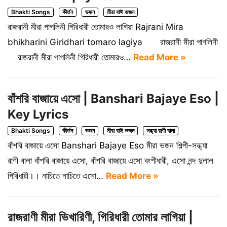
Bhakti Songs
কীর্তন
ভজন
মীরা বাঈ ভজন
রাজরানী মীরা পাগলিনী গিরিধারী তোমারও লাগিয়া Rajrani Mira
bhikharini Giridhari tomaro lagiya রাজরানী মীরা পাগলিনী
রাজরানী মীরা পাগলিনী গিরিধারী তোমারও…
Read More »
বাঁশরি বাজায়ে এসো | Banshari Bajaye Eso |
Key Lyrics
Bhakti Songs
কীর্তন
ভজন
মীরা বাঈ ভজন
সন্ধ্যা রাণী বালা
বাঁশরি বাজায়ে এসো Banshari Bajaye Eso মীরা ভজন শিল্পী-সন্ধ্যা
রাণী বালা বাঁশরি বাজায়ে এসো, বাঁশরি বাজায়ে এসো বংশীধারী, এসো নন্দ দুলাল
গিরিধারী।। নাচিতে নাচিতে এসো…
Read More »
রাজরাণী মীরা ভিখারিণী, গিরিধারী তোমার লাগিয়া |