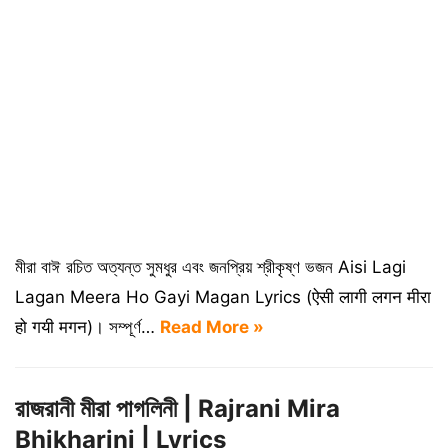
মীরা বাঈ রচিত অত্যন্ত সুমধুর এবং জনপ্রিয় শ্রীকৃষ্ণ ভজন Aisi Lagi
Lagan Meera Ho Gayi Magan Lyrics (ऐसी लागी लगन मीरा
हो गयी मगन)। সম্পূর্ণ…
Read More »
রাজরানী মীরা পাগলিনী | Rajrani Mira
Bhikharini | Lyrics