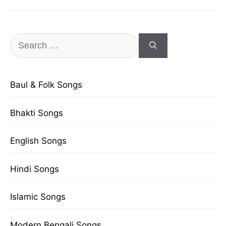
Search
for:
Baul & Folk Songs
Bhakti Songs
English Songs
Hindi Songs
Islamic Songs
Modern Bengali Songs