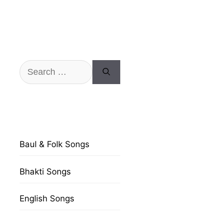
Search
for:
Baul & Folk Songs
Bhakti Songs
English Songs