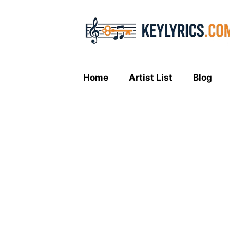
Skip
to
content
Home
Artist List
Blog