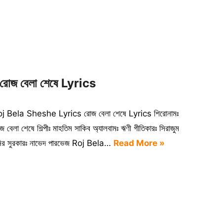
োজ বেলা শেষে Lyrics
j Bela Sheshe Lyrics রোজ বেলা শেষে Lyrics শিরোনামঃ
জ বেলা শেষে শিল্পীঃ মাহতিম সাকিব অ্যালবামঃ ঋণী গীতিকারঃ সিরাজুম
নির সুরকারঃ নাভেদ পারভেজ Roj Bela…
Read More »