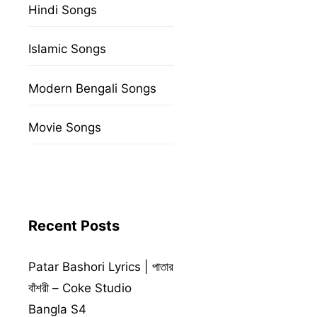
Hindi Songs
Islamic Songs
Modern Bengali Songs
Movie Songs
Recent Posts
Patar Bashori Lyrics | পাতার
বাঁশরী – Coke Studio
Bangla S4