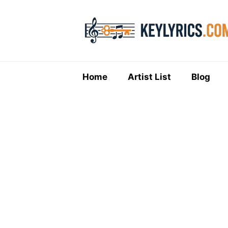
Skip
to
content
Home
Artist List
Blog