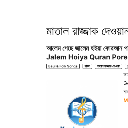
মাতাল রাজ্জাক দেওয়া
আলেম গেছে জালেম হইয়া কোরআন 
Jalem Hoiya Quran Pore
Baul & Folk Songs
বাউল
মাতাল রাজ্জাক দেওয়ান
আল
G
মা
M