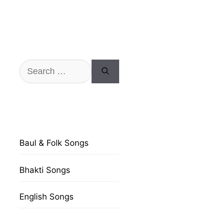
Search
for:
Baul & Folk Songs
Bhakti Songs
English Songs