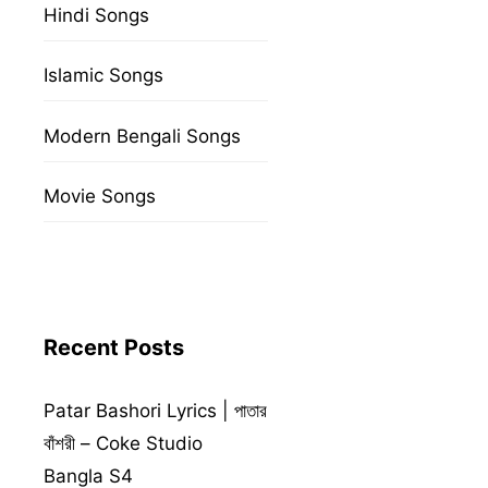
Hindi Songs
Islamic Songs
Modern Bengali Songs
Movie Songs
Recent Posts
Patar Bashori Lyrics | পাতার
বাঁশরী – Coke Studio
Bangla S4