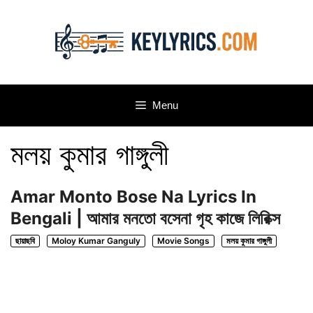
Skip
to
content
Menu
মলয় কুমার গাঙ্গুলী
Amar Monto Bose Na Lyrics In
Bengali | আমার মনতো বসেনা গৃহ কাজে লিরিক্স
ছায়াছবি
Moloy Kumar Ganguly
Movie Songs
মলয় কুমার গাঙ্গুলী