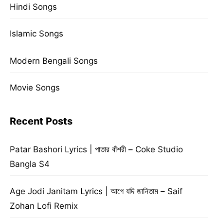
Hindi Songs
Islamic Songs
Modern Bengali Songs
Movie Songs
Recent Posts
Patar Bashori Lyrics | পাতার বাঁশরী – Coke Studio
Bangla S4
Age Jodi Janitam Lyrics | আগে যদি জানিতাম – Saif
Zohan Lofi Remix