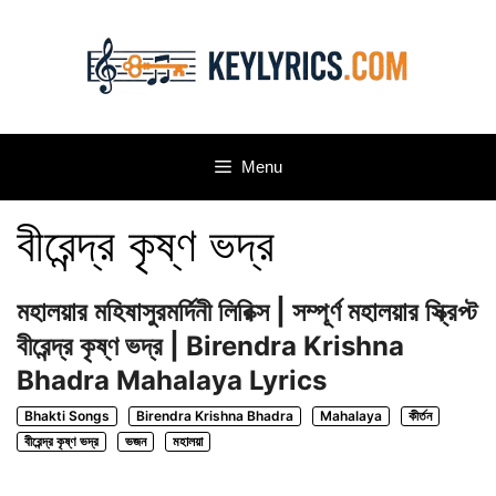
Skip
to
content
Menu
বীরেন্দ্র কৃষ্ণ ভদ্র
মহালয়ার মহিষাসুরমর্দিনী লিরিক্স | সম্পূর্ণ মহালয়ার স্ক্রিপ্ট
বীরেন্দ্র কৃষ্ণ ভদ্র | Birendra Krishna
Bhadra Mahalaya Lyrics
Bhakti Songs
Birendra Krishna Bhadra
Mahalaya
কীর্তন
বীরেন্দ্র কৃষ্ণ ভদ্র
ভজন
মহালয়া