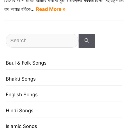
তোমারি চরণে রাখিও আমারে কথা ও সুর: রাধাবল্লভ সরকার শিল্পী: নিত্যানন্দ সিং
রায় আমার হরিকে…
Read More »
Search
for:
Baul & Folk Songs
Bhakti Songs
English Songs
Hindi Songs
Islamic Songs