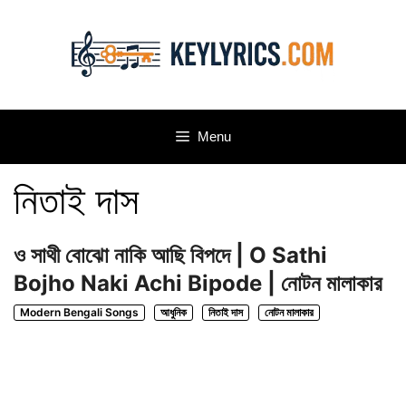
Skip
to
content
Menu
নিতাই দাস
ও সাথী বোঝো নাকি আছি বিপদে | O Sathi
Bojho Naki Achi Bipode | নোটন মালাকার
Modern Bengali Songs
আধুনিক
নিতাই দাস
নোটন মালাকার