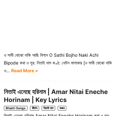
ও সাথী বোঝো নাকি আছি বিপদে O Sathi Bojho Naki Achi
Bipode কথা ও সুর: নিতাই দাস কণ্ঠ: নোটন মালাকার [ও সাথী বোঝো নাকি
ও…
Read More »
নিতাই এনেছে হরিনাম | Amar Nitai Eneche
Horinam | Key Lyrics
Bhakti Songs
কীর্তন
নিতাই দাস
ভজন
নিতাই এনেছে হরিনাম Amar Nitai Eneche Horinam কথা ও সুর: