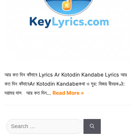
আর কত দিন কাঁদাবে Lyrics Ar Kotodin Kandabe Lyrics আর
কত দিন কাঁদাবেAr Kotodin Kandabeকথা ও সুর: বিজয় ধীবরকণ্ঠ:
দয়াময় দাস আর কত দিন…
Read More »
Search
for: