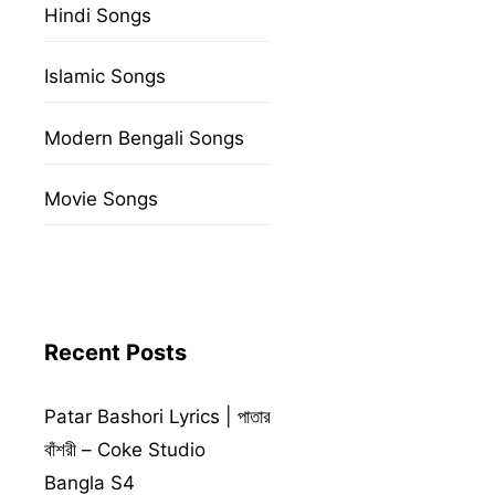
Hindi Songs
Islamic Songs
Modern Bengali Songs
Movie Songs
Recent Posts
Patar Bashori Lyrics | পাতার
বাঁশরী – Coke Studio
Bangla S4