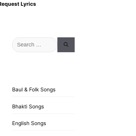
Request Lyrics
Search
for:
Baul & Folk Songs
Bhakti Songs
English Songs