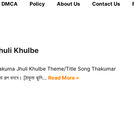
DMCA
Policy
About Us
Contact Us
 Jhuli Khulbe
র ঝুলি Thakuma Jhuli Khulbe Theme/Title Song Thakumar
া গল্প বলবে। [ঠাকুমা ঝুলি…
Read More »