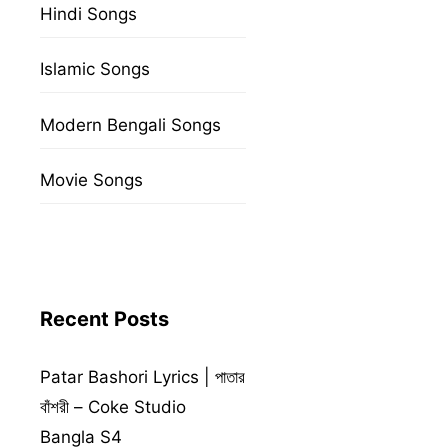
Hindi Songs
Islamic Songs
Modern Bengali Songs
Movie Songs
Recent Posts
Patar Bashori Lyrics | পাতার
বাঁশরী – Coke Studio
Bangla S4