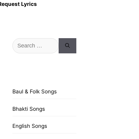
Request Lyrics
Search
for:
Baul & Folk Songs
Bhakti Songs
English Songs