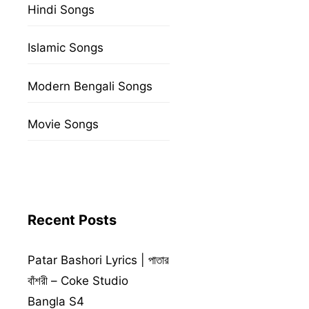
Hindi Songs
Islamic Songs
Modern Bengali Songs
Movie Songs
Recent Posts
Patar Bashori Lyrics | পাতার
বাঁশরী – Coke Studio
Bangla S4