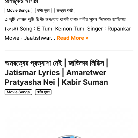
রূপঙ্কর বাগচী
Movie Songs
কবির সুমন
রূপঙ্কর বাগচী
এ তুমি কেমন তুমি শিল্পীঃ রূপঙ্কর বাগচী কথাঃ কবীর সুমন সিনেমাঃ জাতিস্মর
(২০১৪) Song : E Tumi Kemon Tumi Singer : Rupankar
Movie : Jaatishwar…
Read More »
অমরত্বের প্রত্যাশা নেই | জাতিস্মর লিরিক্স |
Jatismar Lyrics | Amaretwer
Pratyasha Nei | Kabir Suman
Movie Songs
কবির সুমন