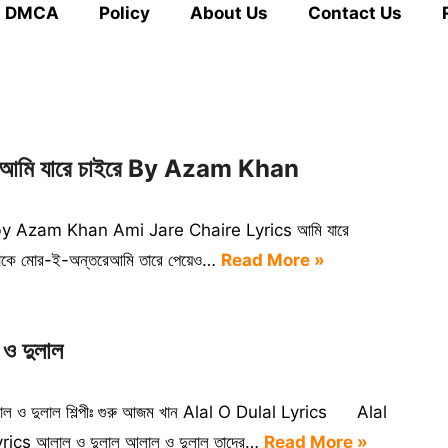
DMCA
Policy
About Us
Contact Us
আমি যারে চাইরে By Azam Khan
ে by Azam Khan Ami Jare Chaire Lyrics আমি যারে
 থাকে মোর-ই-অন্তরেআমি তারে পেয়েও…
Read More »
ও দুলাল
াল ও দুলাল শিল্পীঃ গুরু আজম খান Alal O Dulal Lyrics Alal
rics আলাল ও দুলাল আলাল ও দুলাল তাদের…
Read More »