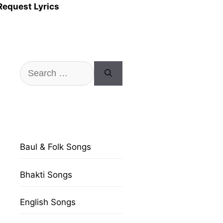
Request Lyrics
Search
for:
Baul & Folk Songs
Bhakti Songs
English Songs