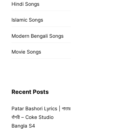
Hindi Songs
Islamic Songs
Modern Bengali Songs
Movie Songs
Recent Posts
Patar Bashori Lyrics | পাতার
বাঁশরী – Coke Studio
Bangla S4