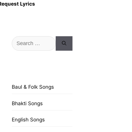
Request Lyrics
Search
for:
Baul & Folk Songs
Bhakti Songs
English Songs