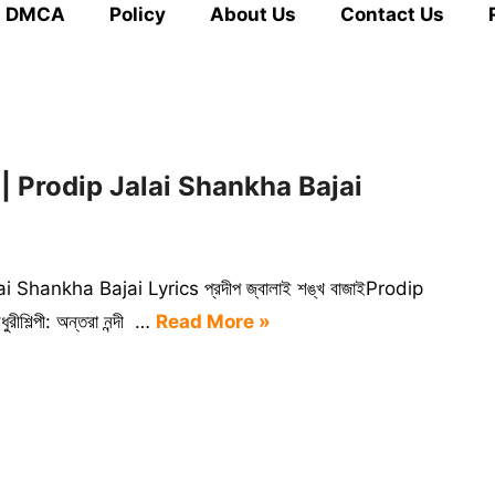
DMCA
Policy
About Us
Contact Us
rics | Prodip Jalai Shankha Bajai
alai Shankha Bajai Lyrics প্রদীপ জ্বালাই শঙ্খ বাজাইProdip
ীশিল্পী: অন্তরা নন্দী …
Read More »