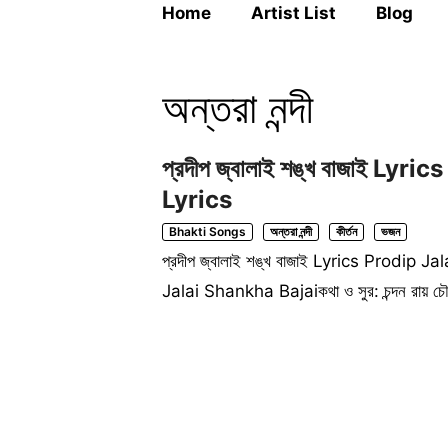
Home
Artist List
Blog
অন্তরা নন্দী
প্রদীপ জ্বালাই শঙ্খ বাজাই Ly
Lyrics
Bhakti Songs
অন্তরা নন্দী
কীর্তন
ভজন
প্রদীপ জ্বালাই শঙ্খ বাজাই Lyrics Prodip J
Jalai Shankha Bajaiকথা ও সুর: চন্দন রায় চৌধুর