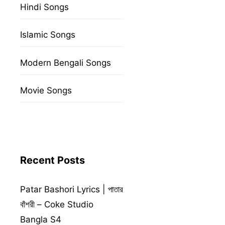
Hindi Songs
Islamic Songs
Modern Bengali Songs
Movie Songs
Recent Posts
Patar Bashori Lyrics | পাতার
বাঁশরী – Coke Studio
Bangla S4