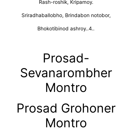
Rash-roshik, Kripamoy.
Sriradhaballobho, Brindabon notobor,
Bhokotibinod ashroy..4..
Prosad-
Sevanarombher
Montro
Prosad Grohoner
Montro