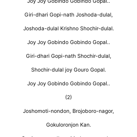
Joy Joy Gobindo Gobindo Gopal..
Giri-dhari Gopi-nath Joshoda-dulal,
Joshoda-dulal Krishno Shochir-dulal.
Joy Joy Gobindo Gobindo Gopal..
Giri-dhari Gopi-nath Shochir-dulal,
Shochir-dulal joy Gouro Gopal.
Joy Joy Gobindo Gobindo Gopal..
(2)
Joshomoti-nondon, Brojoboro-nagor,
Gokuloronjon Kan.