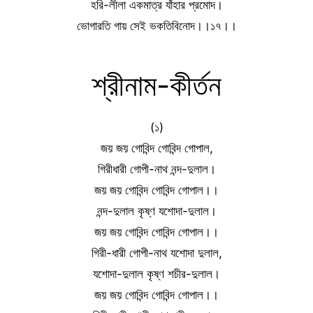
হরি-লীলা একমাত্র যাঁহার প্রমোদ।
ভোগারতি গায় সেই ভকতিবিনোদ।।১৭।।
শ্রীনাম-কীর্তন
(১)
জয় জয় গোবিন্দ গোবিন্দ গোপাল,
গিরীধারী গোপী-নাথ নন্দ-দুলাল।
জয় জয় গোবিন্দ গোবিন্দ গোপাল।।
নন্দ-দুলাল কৃষ্ণ যশোদা-দুলাল।
জয় জয় গোবিন্দ গোবিন্দ গোপাল।।
গিরী-ধারী গোপী-নাথ যশোদা দুলাল,
যশোদা-দুলাল কৃষ্ণ শচীর-দুলাল।
জয় জয় গোবিন্দ গোবিন্দ গোপাল।।