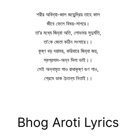
শরীর অবিদ্যা-জাল জড়েন্দ্রিয় তাহে কাল
জীবে ফেলে বিষয়-সাগরে।
তা’র মধ্যে জিহ্বা অতি, লোভময় সুদুর্মতি,
তা’কে জেতা কঠিন সংসারে।।
কৃষ্ণ বড় দয়াময়, করিবারে জিহ্বা জয়,
স্বপ্রসাদ-অন্ন দিলা ভাই।।
সেই অন্নামৃত পাও রাধাকৃষ্ণ গুণ গাও,
প্রেমে ডাক চৈতন্য নিতাই।।
Bhog Aroti Lyrics