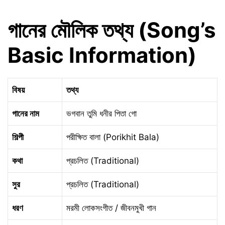
গানের মৌলিক তথ্য (Song’s
Basic Information)
বিষয়
তথ্য
গানের নাম
ভগবান তুমি ধনীর পিতা গো
শিল্পী
পরীক্ষিত বালা (Porikhit Bala)
কথা
প্রচলিত (Traditional)
সুর
প্রচলিত (Traditional)
ধরণ
মরমী লোকসংগীত / জীবনমুখী গান