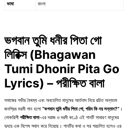
ভাষা
বাংলা
ভগবান তুমি ধনীর পিতা গো
লিরিক্স (Bhagawan
Tumi Dhonir Pita Go
Lyrics) – পরীক্ষিত বালা
সমাজের গভীর বৈষম্য এবং অবহেলিত মানুষের আর্তনাদ নিয়ে রচিত অন্যতম
জনপ্রিয় মরমী গান হলো
“ভগবান তুমি ধনীর পিতা গো, গরিব কি নয় সন্তান?”
।
লোকশিল্পী
পরীক্ষিত বালা
-এর দরাজ ও দরদী কণ্ঠে এই গানটি সাধারণ মানুষের
হৃদয়ে এক বিশেষ স্থান করে নিয়েছে। গানটির কথা ও সুর প্রচলিত হলেও এর