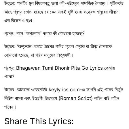
উত্তর: গানটির মূল বিষয়বস্তু হলো ধনী-দরিদ্রের সামাজিক বৈষম্য। সৃষ্টিকর্তার
কাছে প্রশ্ন তোলা হয়েছে যে কেন একই সৃষ্টি হওয়া সত্ত্বেও মানুষের জীবনে
এত বিভেদ ও দুঃখ।
প্রশ্ন: গানে “অশ্রুবান” বলতে কী বোঝানো হয়েছে?
উত্তর: ‘অশ্রুবান’ বলতে চোখের পানির প্রবল স্রোত বা তীব্র বেদনাকে
বোঝানো হয়েছে, যা গরিব মানুষের নিত্যসঙ্গী।
প্রশ্ন: Bhagawan Tumi Dhonir Pita Go Lyrics কোথায়
পাবো?
উত্তর: আমাদের ওয়েবসাইট keylyrics.com-এ আপনি এই গানের নির্ভুল
লিরিক্স বাংলা এবং ইংরেজি উচ্চারণে (Roman Script) লাইন বাই লাইন
পাবেন।
Share This Lyrics: