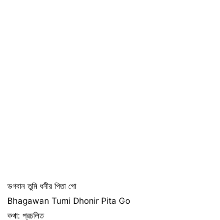
ভগবান তুমি ধনীর পিতা গো
Bhagawan Tumi Dhonir Pita Go
কথা: প্রচলিত