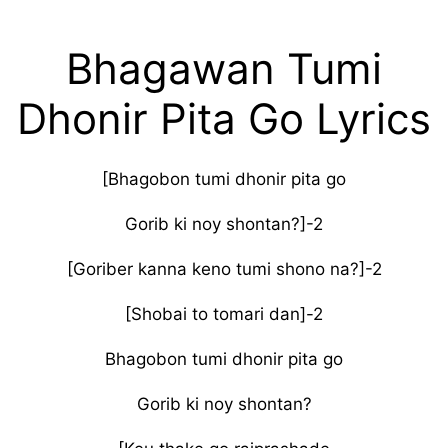
Bhagawan Tumi
Dhonir Pita Go Lyrics
[Bhagobon tumi dhonir pita go
Gorib ki noy shontan?]-2
[Goriber kanna keno tumi shono na?]-2
[Shobai to tomari dan]-2
Bhagobon tumi dhonir pita go
Gorib ki noy shontan?