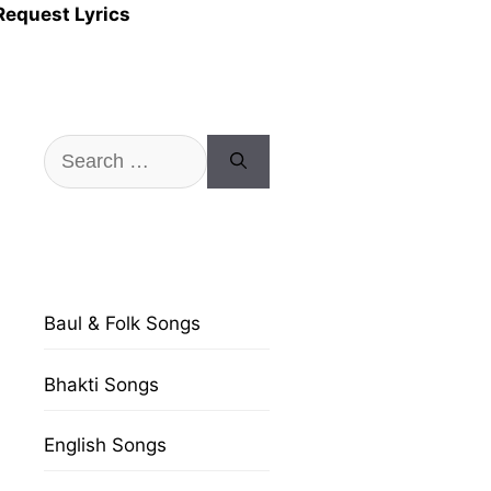
Request Lyrics
Search
for:
Baul & Folk Songs
Bhakti Songs
English Songs