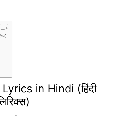
क्स)
yrics in Hindi (हिंदी
लिरिक्स)