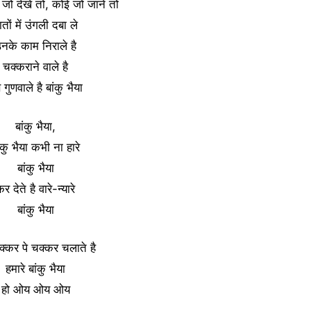
ो देखे तो, कोई जो जाने तो
ातों में उंगली दबा ले
नके काम निराले है
चक्कराने वाले है
 गुणवाले है बांकु भैया
बांकु भैया,
ंकु भैया कभी ना हारे
बांकु भैया
र देते है वारे-न्यारे
बांकु भैया
क्कर पे चक्कर चलाते है
हमारे बांकु भैया
हो ओय ओय ओय