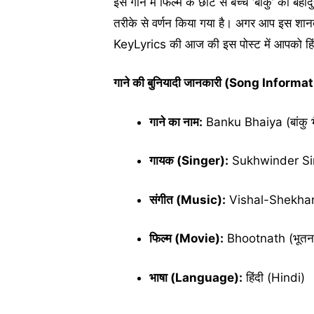
इस गाने में फिल्म के छोटे से बच्चे ‘बांकु’ की ब
तरीके से वर्णन किया गया है। अगर आप इस शानदार
KeyLyrics की आज की इस पोस्ट में आपको हिंदी
गाने की बुनियादी जानकारी (Song Informa
गाने का नाम:
Banku Bhaiya (बांकु भ
गायक (Singer):
Sukhwinder Sing
संगीत (Music):
Vishal-Shekhar 
फिल्म (Movie):
Bhootnath (भूतन
भाषा (Language):
हिंदी (Hindi)