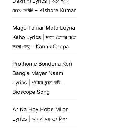
Dekhini Lyrics | তারে আমি
চোখে দেখিনি – Kishore Kumar
Mago Tomar Moto Loyna
Keho Lyrics | মাগো তোমার মতো
লয়না কেহ – Kanak Chapa
Prothome Bondona Kori
Bangla Mayer Naam
Lyrics | প্রথমে বন্দনা করি –
Bioscope Song
Ar Na Hoy Hobe Milon
Lyrics | আর না হয় হবে মিলন