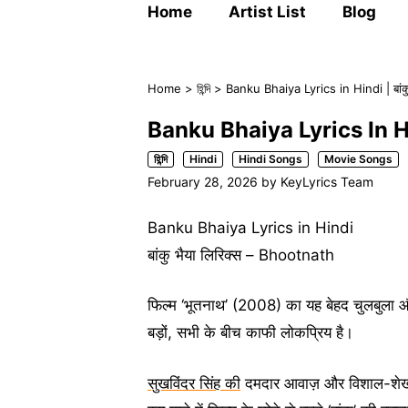
Home
Artist List
Blog
Home
>
হিন্দি
>
Banku Bhaiya Lyrics in Hindi | बांक
Banku Bhaiya Lyrics In Hind
হিন্দি
Hindi
Hindi Songs
Movie Songs
February 28, 2026
by
KeyLyrics Team
Banku Bhaiya Lyrics in Hindi
बांकु भैया लिरिक्स – Bhootnath
फिल्म ‘भूतनाथ’ (2008) का यह बेहद चुलबुला औ
बड़ों, सभी के बीच काफी लोकप्रिय है।
सुखविंदर सिंह की
दमदार आवाज़ और विशाल-शेखर 