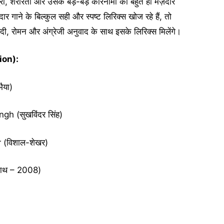
हादुरी, शरारतों और उसके बड़े-बड़े कारनामों का बहुत ही मज़ेदार
 गाने के बिल्कुल सही और स्पष्ट लिरिक्स खोज रहे हैं, तो
, रोमन और अंग्रेजी अनुवाद के साथ इसके लिरिक्स मिलेंगे।
tion):
ैया)
h (सुखविंदर सिंह)
(विशाल-शेखर)
ाथ – 2008)