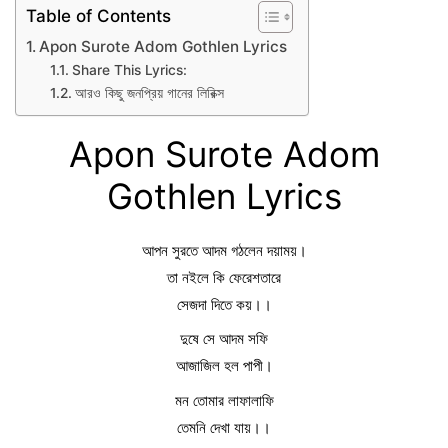
Table of Contents
Apon Surote Adom Gothlen Lyrics
Share This Lyrics:
আরও কিছু জনপ্রিয় গানের লিরিক্স
Apon Surote Adom
Gothlen Lyrics
আপন সুরতে আদম গঠলেন দয়াময়।
তা নইলে কি ফেরেশতারে
সেজদা দিতে কয়।।
দুষে সে আদম সফি
আজাজিল হল পাপী।
মন তোমার লাফালাফি
তেমনি দেখা যায়।।