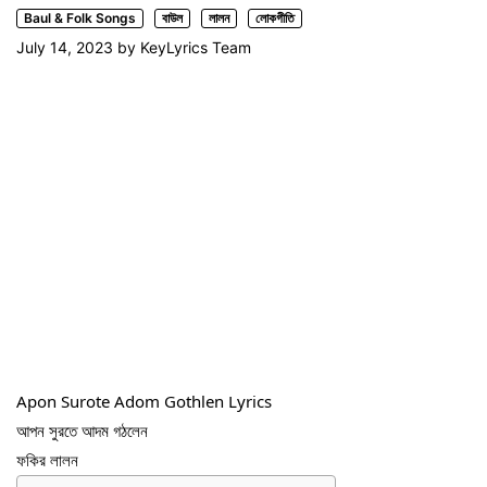
Baul & Folk Songs
বাউল
লালন
লোকগীতি
July 14, 2023
by
KeyLyrics Team
Apon Surote Adom Gothlen Lyrics
আপন সুরতে আদম গঠলেন
ফকির লালন