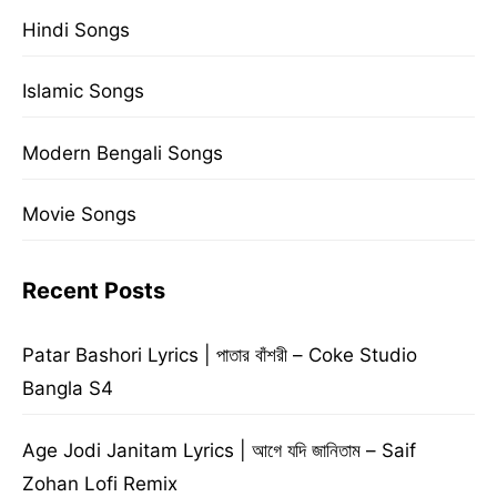
Hindi Songs
Islamic Songs
Modern Bengali Songs
Movie Songs
Recent Posts
Patar Bashori Lyrics | পাতার বাঁশরী – Coke Studio
Bangla S4
Age Jodi Janitam Lyrics | আগে যদি জানিতাম – Saif
Zohan Lofi Remix