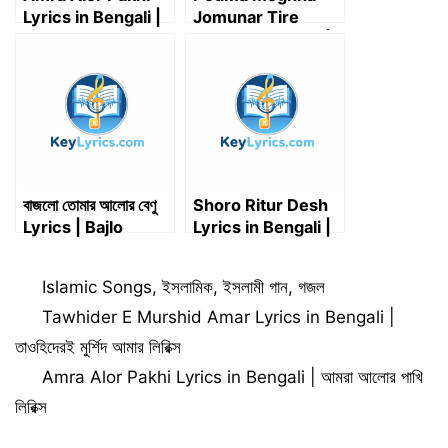
Lyrics in Bengali |
Jomunar Tire
আমরা আলোর পাখি লিরিক্স
Lyrics in Bengali |
পদ্মা মেঘনা যমুনার তীরে লিরিক্স
বাজলো তোমার আলোর বেণু
Shoro Ritur Desh
Lyrics | Bajlo
Lyrics in Bengali |
Toamar Alor Benu
ষড় ঋতুর দেশ লিরিক্স
Lyrics | Key Lyrics
Categories
Islamic Songs
,
ইসলামিক
,
ইসলামী গান
,
গজল
Tawhider E Murshid Amar Lyrics in Bengali |
তাওহিদেরই মুর্শিদ আমার লিরিক্স
Amra Alor Pakhi Lyrics in Bengali | আমরা আলোর পাখি
লিরিক্স