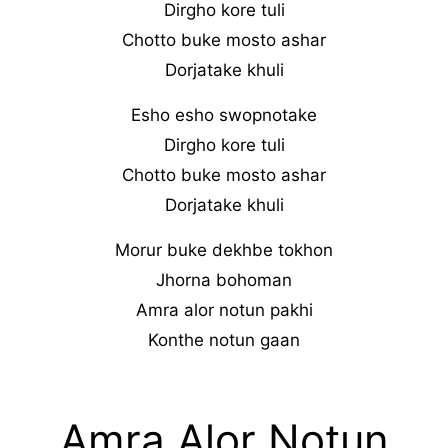
Dirgho kore tuli
Chotto buke mosto ashar
Dorjatake khuli
Esho esho swopnotake
Dirgho kore tuli
Chotto buke mosto ashar
Dorjatake khuli
Morur buke dekhbe tokhon
Jhorna bohoman
Amra alor notun pakhi
Konthe notun gaan
Amra Alor Notun