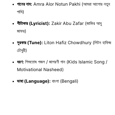
গানের নাম:
Amra Alor Notun Pakhi (আমরা আলোর নতুন
পাখি)
গীতিকার (Lyricist):
Zakir Abu Zafar (জাকির আবু
জাফর)
সুরকার (Tune):
Liton Hafiz Chowdhury (লিটন হাফিজ
চৌধুরী)
ধরণ:
শিশুতোষ গজল / জাগরণী গান (Kids Islamic Song /
Motivational Nasheed)
ভাষা (Language):
বাংলা (Bengali)