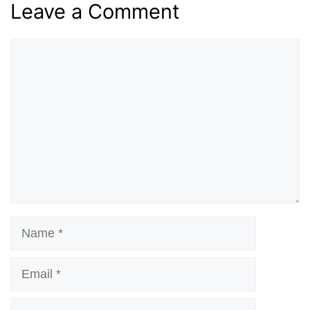
Leave a Comment
Comment
Name
Email
Website