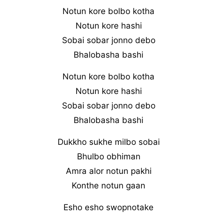
Notun kore bolbo kotha
Notun kore hashi
Sobai sobar jonno debo
Bhalobasha bashi
Notun kore bolbo kotha
Notun kore hashi
Sobai sobar jonno debo
Bhalobasha bashi
Dukkho sukhe milbo sobai
Bhulbo obhiman
Amra alor notun pakhi
Konthe notun gaan
Esho esho swopnotake