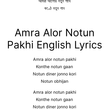
আমরা আলোর নতুন পাখি
কণ্ঠে নতুন গান
Amra Alor Notun
Pakhi English Lyrics
Amra alor notun pakhi
Konthe notun gaan
Notun diner jonno kori
Notun obhijan
Amra alor notun pakhi
Konthe notun gaan
Notun diner jonno kori