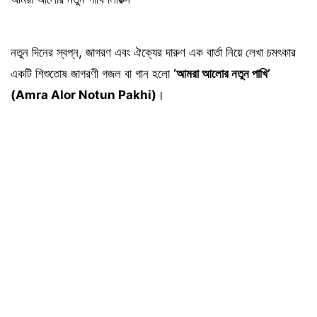
নতুন দিনের স্বপ্ন, জাগরণ এবং ঐক্যের দারুণ এক বার্তা নিয়ে লেখা চমৎকার
একটি শিশুতোষ জাগরণী গজল বা গান হলো
‘আমরা আলোর নতুন পাখি’
(Amra Alor Notun Pakhi)
।