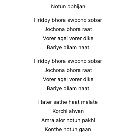
Notun obhijan
Hridoy bhora swopno sobar
Jochona bhora raat
Vorer agei vorer dike
Bariye dilam haat
Hridoy bhora swopno sobar
Jochona bhora raat
Vorer agei vorer dike
Bariye dilam haat
Hater sathe haat melate
Korchi ahvan
Amra alor notun pakhi
Konthe notun gaan