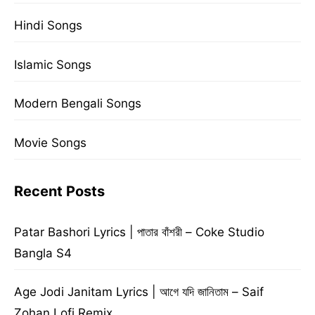
Hindi Songs
Islamic Songs
Modern Bengali Songs
Movie Songs
Recent Posts
Patar Bashori Lyrics | পাতার বাঁশরী – Coke Studio
Bangla S4
Age Jodi Janitam Lyrics | আগে যদি জানিতাম – Saif
Zohan Lofi Remix