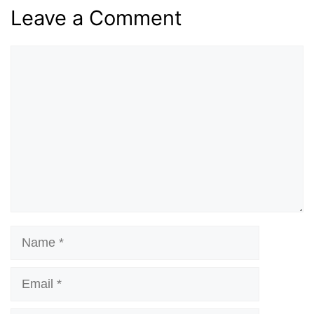
Leave a Comment
Comment
Name
Email