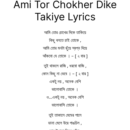
Ami Tor Chokher Dike
Takiye Lyrics
আমি তোর চোখের দিকে তাকিয়ে
কিছু বলতে চাই তোকে ,
আমি তোর মনটা ছুঁয়ে স্বপ্ন দিয়ে
আঁকবো যে তোকে । – [ ২ বার ]
তুই থাকলে রাজি , ধরবো বাজি ,
কোন কিছু না ভেবে । – [ ২ বার ]
একটু নয় , অনেক বেশি
ভালোবাসি তোকে ।
ও…একটু নয় , অনেক বেশি
ভালোবাসি তোকে ।
তুই তাকালে মেঘের পালে
ডানা মেলে উরে গাঙচিল ,