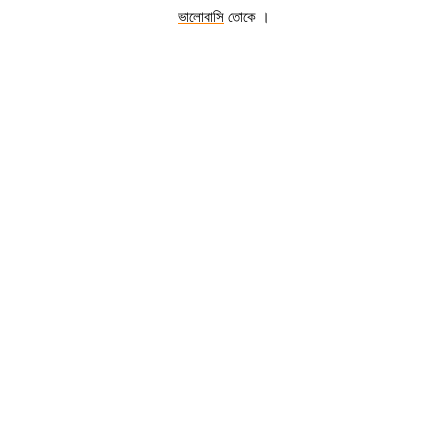
ভালোবাসি
 তোকে ।