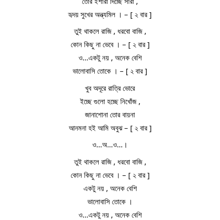
তোর ইশারা দিচ্ছে সাঁরা ,
হৃদয় সুখের অন্ত্যমিল । – [ ২ বার ]
তুই থাকলে রাজি , ধরবো বাজি ,
কোন কিছু না ভেবে । – [ ২ বার ]
ও…একটু নয় , অনেক বেশি
ভালোবাসি তোকে । – [ ২ বার ]
খুব অদূরে রাত্রি ভোরে
ইচ্ছে গুলো হচ্ছে নিখোঁজ ,
জানাশোনা তোর বায়না
আনমনা হই আমি অবুঝ – [ ২ বার ]
ও…অ…ও…।
তুই থাকলে রাজি , ধরবো বাজি ,
কোন কিছু না ভেবে । – [ ২ বার ]
একটু নয় , অনেক বেশি
ভালোবাসি তোকে ।
ও…একটু নয় , অনেক বেশি