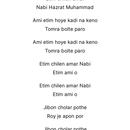
Nabi Hazrat Muhammad
Ami etim hoye kadi na keno
Tomra bolte paro
Ami etim hoye kadi na keno
Tomra bolte paro
Etim chilen amar Nabi
Etim ami o
Etim chilen amar Nabi
Etim ami o
Jibon cholar pothe
Roy je apon por
Jibon cholar pothe