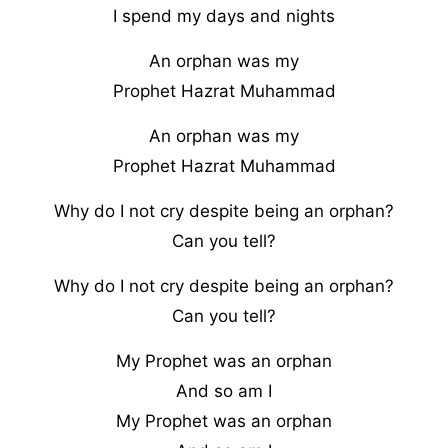
I spend my days and nights
An orphan was my
Prophet Hazrat Muhammad
An orphan was my
Prophet Hazrat Muhammad
Why do I not cry despite being an orphan?
Can you tell?
Why do I not cry despite being an orphan?
Can you tell?
My Prophet was an orphan
And so am I
My Prophet was an orphan