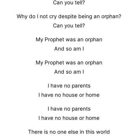
Can you tell?
Why do I not cry despite being an orphan?
Can you tell?
My Prophet was an orphan
And so am I
My Prophet was an orphan
And so am I
I have no parents
I have no house or home
I have no parents
I have no house or home
There is no one else in this world