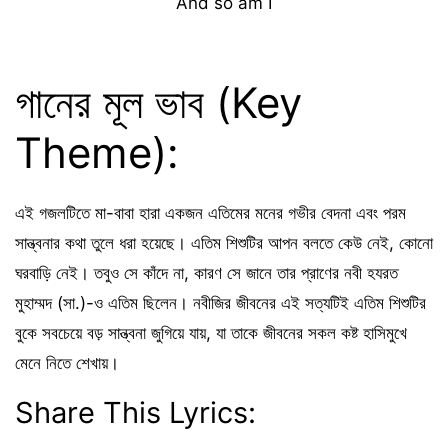
And so am I
গানের মূল ভাব (Key
Theme):
এই গজলটিতে মা-বাবা হারা একজন এতিমের মনের গভীর বেদনা এবং পরম
সান্ত্বনার কথা তুলে ধরা হয়েছে। এতিম শিশুটির আপন বলতে কেউ নেই, কোনো
ঘরবাড়ি নেই। তবুও সে কাঁদে না, কারণ সে জানে তার প্রাণের নবী হযরত
মুহাম্মদ (সা.)-ও এতিম ছিলেন। নবীজির জীবনের এই সত্যটিই এতিম শিশুটির
বুকে সবচেয়ে বড় সান্ত্বনা জুগিয়ে যায়, যা তাকে জীবনের সকল কষ্ট হাসিমুখে
মেনে নিতে শেখায়।
Share This Lyrics: