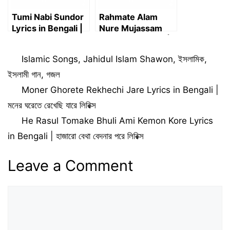
Tumi Nabi Sundor
Rahmate Alam
Lyrics in Bengali |
Nure Mujassam
তুমি নবী সুন্দর লিরিক্স – Abu
Lyrics in Bengali |
Rayhan
রহমতে আলম নূরে মুজাচ্ছাম
Categories
Islamic Songs
,
Jahidul Islam Shawon
,
ইসলামিক
,
লিরিক্স
ইসলামী গান
,
গজল
Moner Ghorete Rekhechi Jare Lyrics in Bengali |
মনের ঘরেতে রেখেছি যারে লিরিক্স
He Rasul Tomake Bhuli Ami Kemon Kore Lyrics
in Bengali | হাজারো বেথা বেদনার পরে লিরিক্স
Leave a Comment
Comment