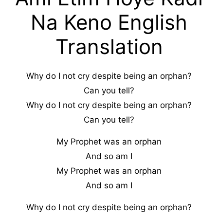
Na Keno English
Translation
Why do I not cry despite being an orphan?
Can you tell?
Why do I not cry despite being an orphan?
Can you tell?
My Prophet was an orphan
And so am I
My Prophet was an orphan
And so am I
Why do I not cry despite being an orphan?