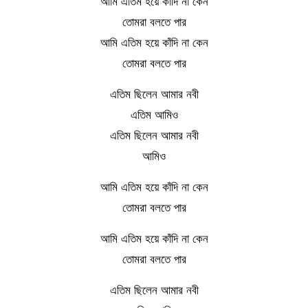
আমি এতিম হয়ে কাঁদি না কেন
তোমরা বলতে পার
আমি এতিম হয়ে কাঁদি না কেন
তোমরা বলতে পার
এতিম ছিলেন আমার নবী
এতিম আমিও
এতিম ছিলেন আমার নবী
আমিও
আমি এতিম হয়ে কাঁদি না কেন
তোমরা বলতে পার
আমি এতিম হয়ে কাঁদি না কেন
তোমরা বলতে পার
এতিম ছিলেন আমার নবী