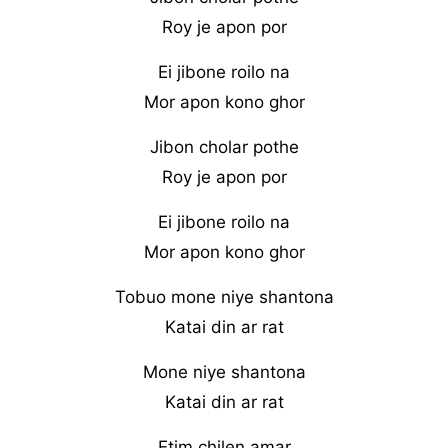
Roy je apon por
Ei jibone roilo na
Mor apon kono ghor
Jibon cholar pothe
Roy je apon por
Ei jibone roilo na
Mor apon kono ghor
Tobuo mone niye shantona
Katai din ar rat
Mone niye shantona
Katai din ar rat
Etim chilen amar