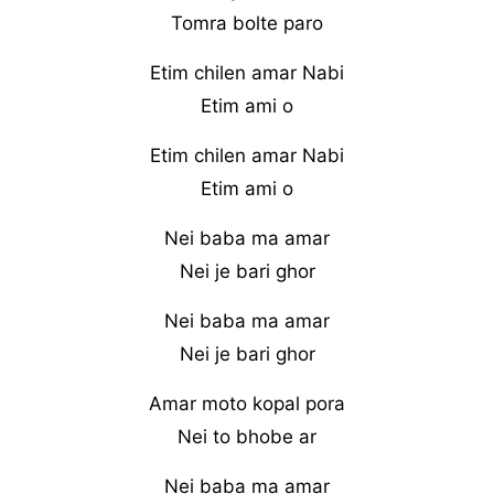
Tomra bolte paro
Etim chilen amar Nabi
Etim ami o
Etim chilen amar Nabi
Etim ami o
Nei baba ma amar
Nei je bari ghor
Nei baba ma amar
Nei je bari ghor
Amar moto kopal pora
Nei to bhobe ar
Nei baba ma amar