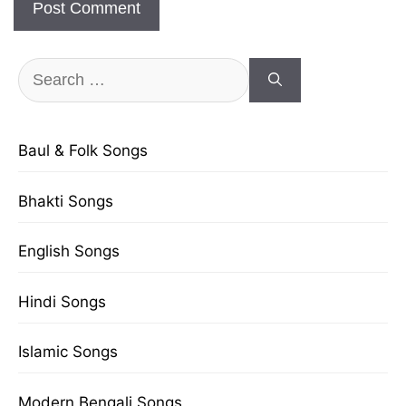
Search
for:
Baul & Folk Songs
Bhakti Songs
English Songs
Hindi Songs
Islamic Songs
Modern Bengali Songs