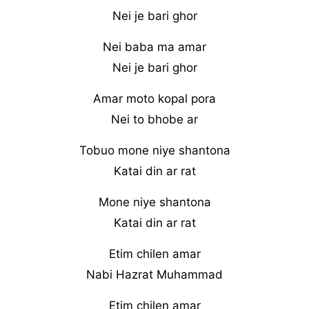
Nei je bari ghor
Nei baba ma amar
Nei je bari ghor
Amar moto kopal pora
Nei to bhobe ar
Tobuo mone niye shantona
Katai din ar rat
Mone niye shantona
Katai din ar rat
Etim chilen amar
Nabi Hazrat Muhammad
Etim chilen amar