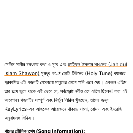
সেলিম সানীর চমৎকার কথা ও সুরে এবং
জাহিদুল ইসলাম শাওনের (Jahidul
Islam Shawon)
সুমধুর কণ্ঠে হোলি টিউনের (Holy Tune) ব্যানারে
প্রকাশিত এই গজলটি যেকোনো মানুষের চোখে পানি এনে দেয়। একজন এতিম
তার দুঃখ ভুলে থাকে এই ভেবে যে, সর্বশ্রেষ্ঠ নবীও তো এতিম ছিলেন! যারা এই
আবেগঘন গজলটির সম্পূর্ণ এবং নির্ভুল লিরিক্স খুঁজছেন, তাদের জন্য
KeyLyrics-এর আজকের আয়োজনে থাকছে বাংলা, রোমান এবং ইংরেজি
অনুবাদসহ লিরিক্স।
গানের মৌলিক তথ্য (Song Information):