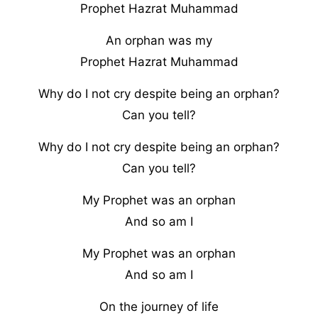
Prophet Hazrat Muhammad
An orphan was my
Prophet Hazrat Muhammad
Why do I not cry despite being an orphan?
Can you tell?
Why do I not cry despite being an orphan?
Can you tell?
My Prophet was an orphan
And so am I
My Prophet was an orphan
And so am I
On the journey of life