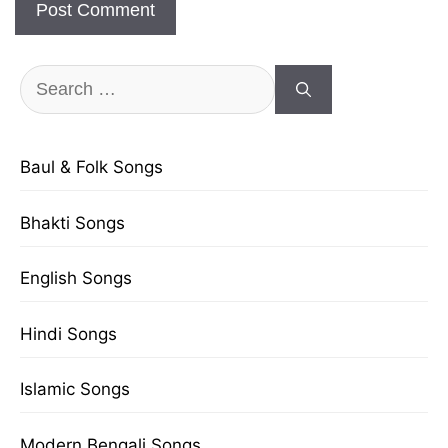
Search
for:
Baul & Folk Songs
Bhakti Songs
English Songs
Hindi Songs
Islamic Songs
Modern Bengali Songs