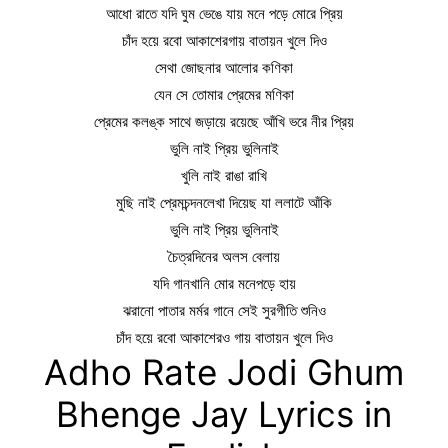
আধো রাতে যদি ঘুম ভেঙে যায় মনে পড়ে মোরে প্রিয়
চাঁদ হয়ে রবো আকাশেরগায় বাতায়ন খুলে দিও
সেথা জোছনার আলোর কণিকা
যেন সে তোমার প্রেমের মণিকা
প্রেমের কলঙ্ক সাথে জড়ায়ে রয়েছে আঁখি ভরে নীর প্রিয়
ভুলি নাই প্রিয় ভুলিনাই
খুলি নাই রাঙা রাখি
মুছি নাই প্রেমচন্দনলেখা দিয়েছ যা ললাটে আঁকি
ভুলি নাই প্রিয় ভুলিনাই
চৈত্রদিনের অলস বেলায়
যদি গানখানি মোর মনেপড়ে হায়
ঝরানো পাতার মর্মর গানে সেই সুরগীতি শুনিও
চাঁদ হয়ে রবো আকাশেরও গায় বাতায়ন খুলে দিও
Adho Rate Jodi Ghum
Bhenge Jay Lyrics in