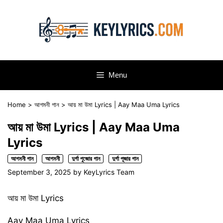
Skip
to
content
Menu
Home
>
আগমনী গান
>
আয় মা উমা Lyrics | Aay Maa Uma Lyrics
আয় মা উমা Lyrics | Aay Maa Uma
Lyrics
আগমনী গান
আগমনী
দুর্গা পুজোর গান
দুর্গা পূজার গান
September 3, 2025
by
KeyLyrics Team
আয় মা উমা Lyrics
Aay Maa Uma Lyrics