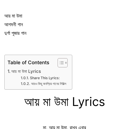
আয় মা উমা
আগমনী গান
দুর্গা পূজার গান
Table of Contents
আয় মা উমা Lyrics
Share This Lyrics:
আরও কিছু জনপ্রিয় গানের লিরিক্স
আয় মা উমা Lyrics
মা, আয় মা উমা, রাখব এবার