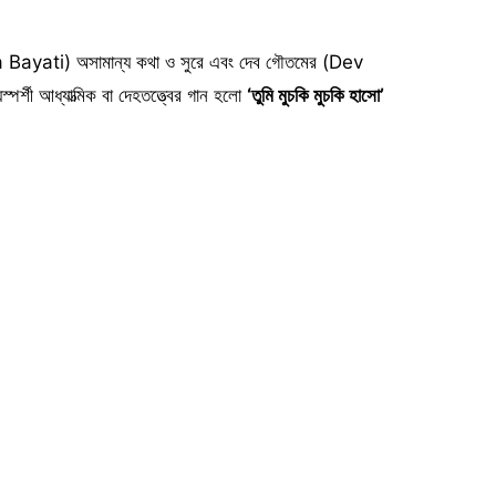
a Bayati) অসামান্য কথা ও সুরে এবং দেব গৌতমের (Dev
র্শী আধ্যাত্মিক বা দেহতত্ত্বের গান হলো
‘তুমি মুচকি মুচকি হাসো’