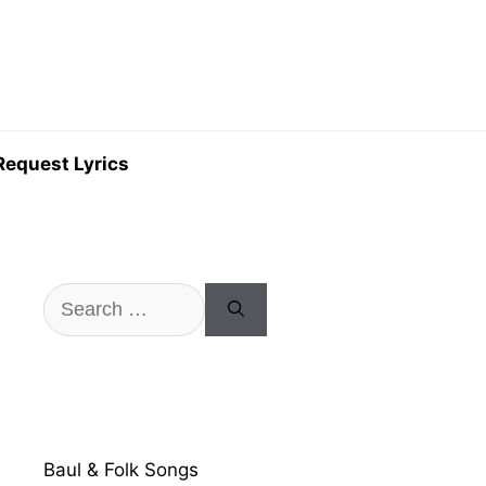
Request Lyrics
Search
for:
Baul & Folk Songs