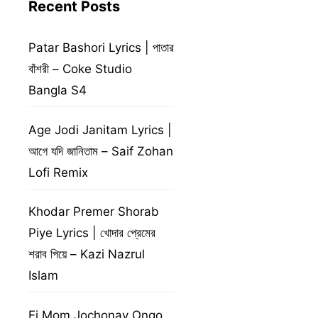
Recent Posts
Patar Bashori Lyrics | পাতার
বাঁশরী – Coke Studio
Bangla S4
Age Jodi Janitam Lyrics |
আগে যদি জানিতাম – Saif Zohan
Lofi Remix
Khodar Premer Shorab
Piye Lyrics | খোদার প্রেমের
শরাব পিয়ে – Kazi Nazrul
Islam
Ei Mom Jochonay Ongo