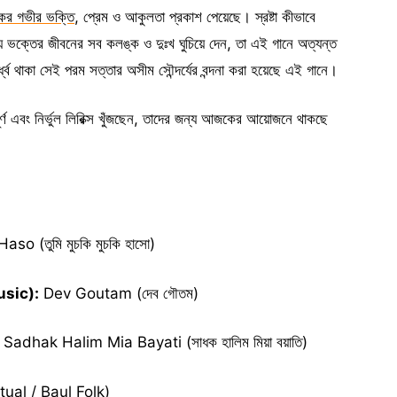
ের গভীর ভক্তি
, প্রেম ও আকুলতা প্রকাশ পেয়েছে। স্রষ্টা কীভাবে
িয়ে ভক্তের জীবনের সব কলঙ্ক ও দুঃখ ঘুচিয়ে দেন, তা এই গানে অত্যন্ত
্বে থাকা সেই পরম সত্তার অসীম সৌন্দর্যের বন্দনা করা হয়েছে এই গানে।
পূর্ণ এবং নির্ভুল লিরিক্স খুঁজছেন, তাদের জন্য আজকের আয়োজনে থাকছে
 (তুমি মুচকি মুচকি হাসো)
Music):
Dev Goutam (দেব গৌতম)
Sadhak Halim Mia Bayati (সাধক হালিম মিয়া বয়াতি)
iritual / Baul Folk)