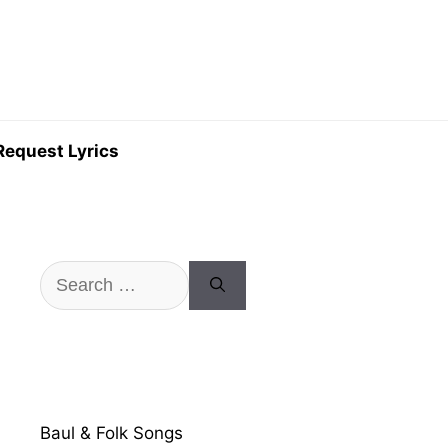
Request Lyrics
Search
for:
Baul & Folk Songs