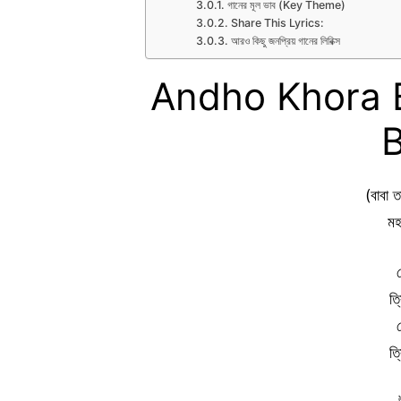
গানের মূল ভাব (Key Theme)
Share This Lyrics:
আরও কিছু জনপ্রিয় গানের লিরিক্স
Andho Khora B
B
(বাবা 
মহ
ত্
ত্