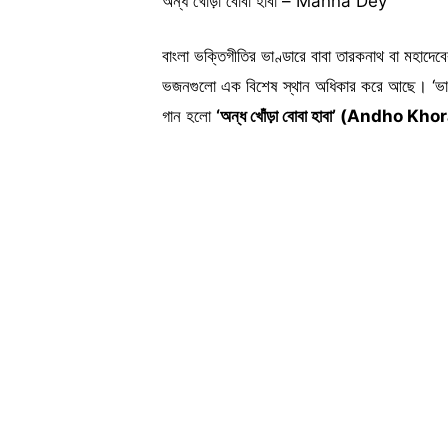
অন্ধ খোঁড়া বোবা হাবা – Manna Dey
বাংলা ভক্তিগীতির ভাণ্ডারে বাবা তারকনাথ বা মহাদেব
ভজনগুলো এক বিশেষ স্থান অধিকার করে আছে। ‘ভারত
গান হলো
‘অন্ধ খোঁড়া বোবা হাবা’ (Andho 