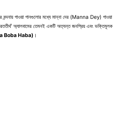
ের বন্দনায় গাওয়া গানগুলোর মধ্যে মান্না দের (Manna Dey) গাওয়া
তীর্থ’ অ্যালবামের তেমনই একটি অত্যন্ত জনপ্রিয় এবং ভক্তিমূলক
Khora Boba Haba)
।