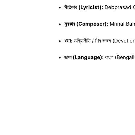
গীতিকার (Lyricist):
Debprasad Chak
সুরকার (Composer):
Mrinal Bandy
ধরণ:
ভক্তিগীতি / শিব ভজন (Devoti
ভাষা (Language):
বাংলা (Bengali