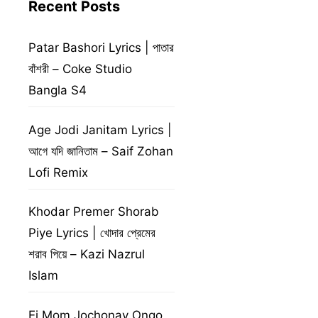
Recent Posts
Patar Bashori Lyrics | পাতার
বাঁশরী – Coke Studio
Bangla S4
Age Jodi Janitam Lyrics |
আগে যদি জানিতাম – Saif Zohan
Lofi Remix
Khodar Premer Shorab
Piye Lyrics | খোদার প্রেমের
শরাব পিয়ে – Kazi Nazrul
Islam
Ei Mom Jochonay Ongo