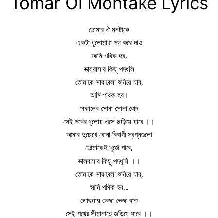
Tomar Oi Montake Lyrics
তোমার ঐ মনটাকে
একটা ধূলোমাখা পথ করে দাও
আমি পথিক হব,
ভালবাসার কিছু পদধূলি
তোমাকে সারাবেলা শুনিয়ে যাব,
আমি পথিক হব।
সকালের সোনা সোনা রোদ
সেই পথের ধূলোয় এসে ছড়িয়ে যাবে ।।
আমার দুচোখে বোনা বিবাগী স্বপ্নগুলো
তোমাকেই খূজেঁ পাবে,
ভালবাসার কিছু পদধূলি ।।
তোমাকে সারাবেলা শুনিয়ে যাব,
আমি পথিক হব…
জোছনায় ভেজা ভেজা রাত
সেই পথের সীমানাতে জড়িয়ে যাবে ।।