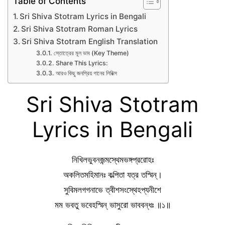
Table of Contents
Sri Shiva Stotram Lyrics in Bengali
Sri Shiva Stotram Roman Lyrics
Sri Shiva Stotram English Translation
স্তোত্রের মূল ভাব (Key Theme)
Share This Lyrics:
আরও কিছু জনপ্রিয় গানের লিরিক্স
Sri Shiva Stotram
Lyrics in Bengali
নিখিলভুবনজন্মস্থেমভঙ্গপ্ররোহঃ
অকলিতমহিমানঃ কল্পিতা যত্র তস্মিন্।
সুবিমলগগনাভে ত্বীশসংস্থেহপ্যনীশে
মম ভবতু ভবেহস্মিন্ ভাসুরো ভাববন্ধঃ ॥১॥