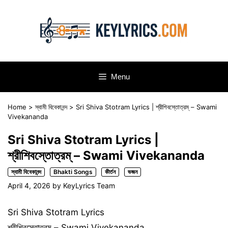
Skip
to
content
Menu
Home
>
স্বামী বিবেকানন্দ
>
Sri Shiva Stotram Lyrics | শ্রীশিবস্তোত্রম্ – Swami
Vivekananda
Sri Shiva Stotram Lyrics |
শ্রীশিবস্তোত্রম্ – Swami Vivekananda
স্বামী বিবেকানন্দ
Bhakti Songs
কীর্তন
ভজন
April 4, 2026
by
KeyLyrics Team
Sri Shiva Stotram Lyrics
শ্রীশিবস্তোত্রম্ – Swami Vivekananda