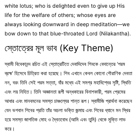
white lotus; who is delighted even to give up His
life for the welfare of others; whose eyes are
always looking downward in deep meditation—we
bow down to that blue-throated Lord (Nilakantha).
স্তোত্রের মূল ভাব (Key Theme)
স্বামী বিবেকানন্দ রচিত এই স্তোত্রটিতে দেবাদিদেব শিবকে বেদান্তের ‘পরম
ব্রহ্ম’ হিসেবে চিত্রিত করা হয়েছে। শিব এখানে কেবল কোনো পৌরাণিক দেবতা
নন, বরং তিনি সেই পরম সত্তা, যাঁর মধ্যে এই সমগ্র মহাবিশ্বের সৃষ্টি, স্থিতি
এবং লয় নিহিত। তিনি অজ্ঞানতা রূপী অন্ধকারের বিনাশকারী, পরম প্রেমের
আধার এবং মানবমনের সমস্ত চাঞ্চল্যের শান্ত রূপ। স্বামীজি প্রার্থনা করেছেন
যেন ভগবান শিবের প্রতি তাঁর অচলা ভক্তি জন্মায় এবং শিবের ধ্যানে মন স্থির
হয়ে সমস্ত জাগতিক মোহ ও দ্বৈতবোধ (আমি এবং তুমি) থেকে মুক্তি লাভ
করে।