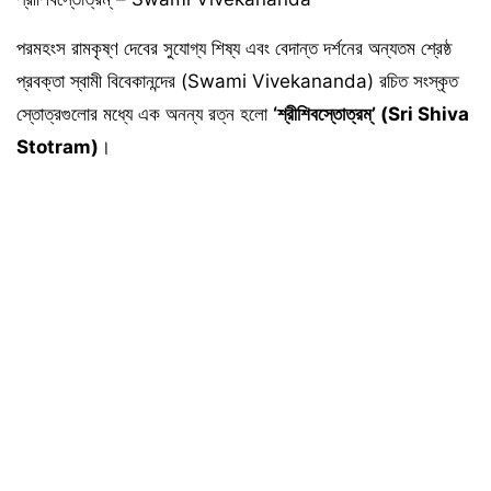
পরমহংস রামকৃষ্ণ দেবের সুযোগ্য শিষ্য এবং বেদান্ত দর্শনের অন্যতম শ্রেষ্ঠ
প্রবক্তা স্বামী বিবেকানন্দের (Swami Vivekananda) রচিত সংস্কৃত
স্তোত্রগুলোর মধ্যে এক অনন্য রত্ন হলো
‘শ্রীশিবস্তোত্রম্’ (Sri Shiva
Stotram)
।