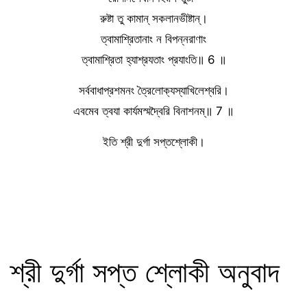
রুষ্টা তু কামান্ সকলানভীষ্টান্।
ত্বামাশ্রিতানাং ন বিপন্নরাণাং
ত্বামাশ্রিতা হ্যাশ্রযতাং প্রযাংতি॥ 6 ॥
সর্ববাধাপ্রশমনং ত্রৈলোক্যস্যাখিলেশ্বরি।
এবমেব ত্বযা কার্যমস্মদ্বৈরি বিনাশনম্॥ 7 ॥
ইতি শ্রী দুর্গা সপ্তশ্লোকী।
শ্রী দুর্গা সপ্ত শ্লোকী অনুবাদ