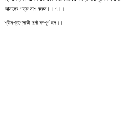
আমাদের শত্রু নাশ করুন।। ৭।।
শ্রীসপ্তশ্লোকী দুর্গা সম্পূর্ণ হল।।