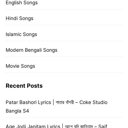
English Songs
Hindi Songs
Islamic Songs
Modern Bengali Songs
Movie Songs
Recent Posts
Patar Bashori Lyrics | পাতার বাঁশরী – Coke Studio
Bangla S4
Age Jodi Janitam Lyrics | আগে যদি জানিতাম – Saif