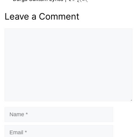
Leave a Comment
Comment
Name
Email