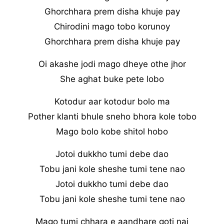
Ghorchhara prem disha khuje pay
Chirodini mago tobo korunoy
Ghorchhara prem disha khuje pay
Oi akashe jodi mago dheye othe jhor
She aghat buke pete lobo
Kotodur aar kotodur bolo ma
Pother klanti bhule sneho bhora kole tobo
Mago bolo kobe shitol hobo
Jotoi dukkho tumi debe dao
Tobu jani kole sheshe tumi tene nao
Jotoi dukkho tumi debe dao
Tobu jani kole sheshe tumi tene nao
Mago tumi chhara e aandhare goti nai