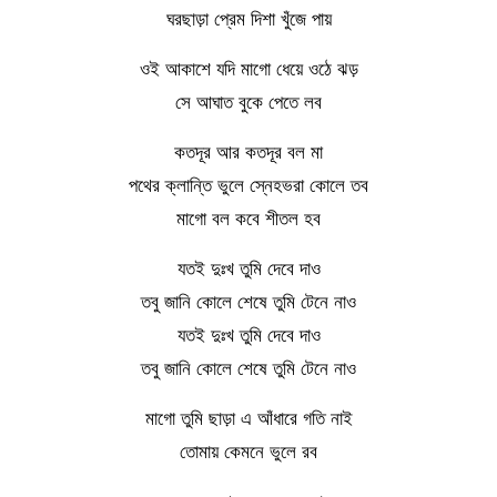
ঘরছাড়া প্রেম দিশা খুঁজে পায়
ওই আকাশে যদি মাগো ধেয়ে ওঠে ঝড়
সে আঘাত বুকে পেতে লব
কতদূর আর কতদূর বল মা
পথের ক্লান্তি ভুলে স্নেহভরা কোলে তব
মাগো বল কবে শীতল হব
যতই দুঃখ তুমি দেবে দাও
তবু জানি কোলে শেষে তুমি টেনে নাও
যতই দুঃখ তুমি দেবে দাও
তবু জানি কোলে শেষে তুমি টেনে নাও
মাগো তুমি ছাড়া এ আঁধারে গতি নাই
তোমায় কেমনে ভুলে রব