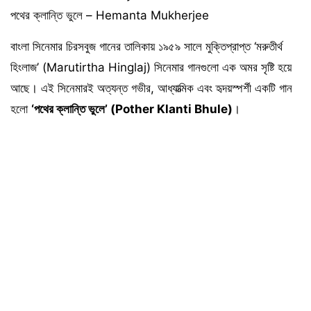
পথের ক্লান্তি ভুলে – Hemanta Mukherjee
বাংলা সিনেমার চিরসবুজ গানের তালিকায় ১৯৫৯ সালে মুক্তিপ্রাপ্ত ‘মরুতীর্থ
হিংলাজ’ (Marutirtha Hinglaj) সিনেমার গানগুলো এক অমর সৃষ্টি হয়ে
আছে। এই সিনেমারই অত্যন্ত গভীর, আধ্যাত্মিক এবং হৃদয়স্পর্শী একটি গান
হলো
‘পথের ক্লান্তি ভুলে’ (Pother Klanti Bhule)
।