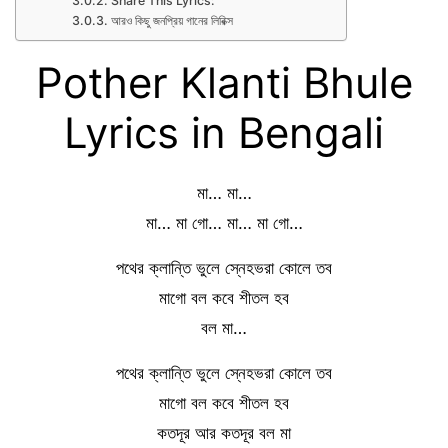
Share This Lyrics:
আরও কিছু জনপ্রিয় গানের লিরিক্স
Pother Klanti Bhule
Lyrics in Bengali
মা… মা…
মা… মা গো… মা… মা গো…
পথের ক্লান্তি ভুলে স্নেহভরা কোলে তব
মাগো বল কবে শীতল হব
বল মা…
পথের ক্লান্তি ভুলে স্নেহভরা কোলে তব
মাগো বল কবে শীতল হব
কতদূর আর কতদূর বল মা