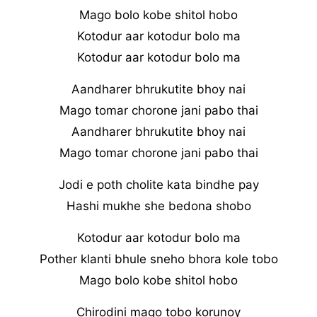
Mago bolo kobe shitol hobo
Kotodur aar kotodur bolo ma
Kotodur aar kotodur bolo ma
Aandharer bhrukutite bhoy nai
Mago tomar chorone jani pabo thai
Aandharer bhrukutite bhoy nai
Mago tomar chorone jani pabo thai
Jodi e poth cholite kata bindhe pay
Hashi mukhe she bedona shobo
Kotodur aar kotodur bolo ma
Pother klanti bhule sneho bhora kole tobo
Mago bolo kobe shitol hobo
Chirodini mago tobo korunoy