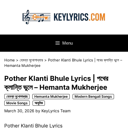
Skip
to
content
Menu
Home
>
হেমন্ত মুখোপাধ্যায়
>
Pother Klanti Bhule Lyrics | পথের ক্লান্তি ভুলে –
Hemanta Mukherjee
Pother Klanti Bhule Lyrics | পথের
ক্লান্তি ভুলে – Hemanta Mukherjee
হেমন্ত মুখোপাধ্যায়
Hemanta Mukherjee
Modern Bengali Songs
Movie Songs
আধুনিক
March 30, 2026
by
KeyLyrics Team
Pother Klanti Bhule Lyrics