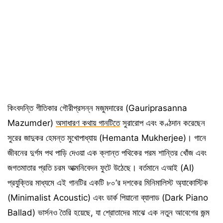
কিংবদন্তি গীতিকার গৌরীপ্রসন্ন মজুমদারের (Gauriprasanna
Mazumder)
অসাধারণ কথায় গানটিতে
সুরারোপ এবং কণ্ঠদান করেছেন
সুরের জাদুকর হেমন্ত মুখোপাধ্যায় (Hemanta Mukherjee)। গানে
জীবনের দুর্গম পথ পাড়ি দেওয়া এক ক্লান্ত পথিকের পরম শান্তির খোঁজ এবং
জগতমাতার প্রতি চরম আত্মনিবেদন ফুটে উঠেছে। বর্তমানে এআই (AI)
প্রযুক্তির মাধ্যমে এই গানটির একটি ৮০’র দশকের মিনিমালিস্ট অ্যাকোস্টিক
(Minimalist Acoustic) এবং ডার্ক পিয়ানো ব্যালাড (Dark Piano
Ballad) ভার্সনও তৈরি হয়েছে, যা শ্রোতাদের মাঝে এক নতুন আবেগের জন্ম