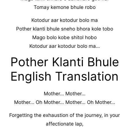
Tomay kemone bhule robo
Kotodur aar kotodur bolo ma
Pother klanti bhule sneho bhora kole tobo
Mago bolo kobe shitol hobo
Kotodur aar kotodur bolo ma…
Pother Klanti Bhule
English Translation
Mother… Mother…
Mother… Oh Mother… Mother… Oh Mother…
Forgetting the exhaustion of the journey, in your
affectionate lap,