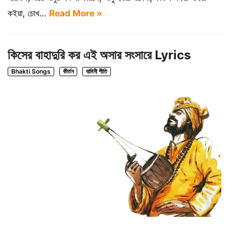
কইয়া, চোখ…
Read More »
কিসের বাহাদুরি কর এই অসার সংসারে Lyrics
Bhakti Songs
কীর্তন
যামিনী গীতি