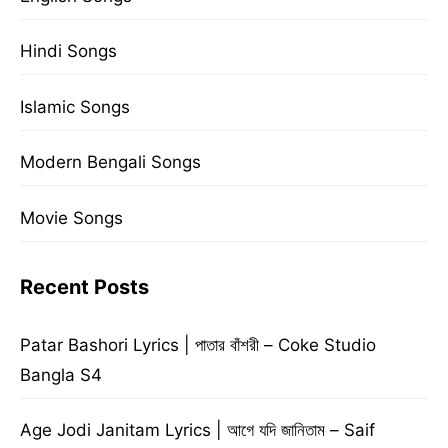
Hindi Songs
Islamic Songs
Modern Bengali Songs
Movie Songs
Recent Posts
Patar Bashori Lyrics | পাতার বাঁশরী – Coke Studio
Bangla S4
Age Jodi Janitam Lyrics | আগে যদি জানিতাম – Saif