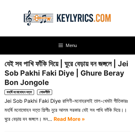
Skip
to
content
Menu
যেই সব পাখি ফাঁকি দিয়ে | ঘুরে বেড়ায় বন জঙ্গলে | Jei
Sob Pakhi Faki Diye | Ghure Beray
Bon Jongole
মহর্ষি মনোমোহন দত্ত
লোকগীতি
Jei Sob Pakhi Faki Diye রাগিণী-মনোহরসাই তাল-খেমটা গীতিকারঃ
মহর্ষি মনোমোহন দত্ত শিল্পীঃ নুরে আলম সরকার যেই সব পাখি ফাঁকি দিয়ে।।
ঘুরে বেড়ায় বন জঙ্গলে। মন…
Read More »