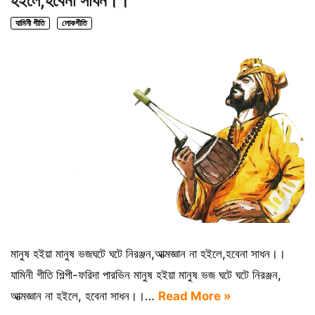
হইলে,হবেনা সাধন।।
যামিনী গীতি
লোকগীতি
মানুষ হইয়া মানুষ ভজঘটে ঘটে নিরঞ্জন,আত্মজ্ঞান না হইলে,হবেনা সাধন।।
যামিনী গীতি শিল্পী-ফরিদা পারভিন মানুষ হইয়া মানুষ ভজ ঘটে ঘটে নিরঞ্জন,
আত্মজ্ঞান না হইলে, হবেনা সাধন।।…
Read More »