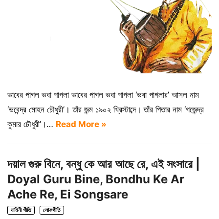
ভাবের পাগল ভবা পাগলা ভাবের পাগল ভবা পাগলা ‘ভবা পাগলার’ আসল নাম
‘ভবেন্দ্র মোহন চৌধুরী’। তাঁর জন্ম ১৯০২ খ্রিস্টাব্দে। তাঁর পিতার নাম ‘গজেন্দ্র
কুমার চৌধুরী’।…
Read More »
দয়াল গুরু বিনে, বন্ধু কে আর আছে রে, এই সংসারে |
Doyal Guru Bine, Bondhu Ke Ar
Ache Re, Ei Songsare
যামিনী গীতি
লোকগীতি