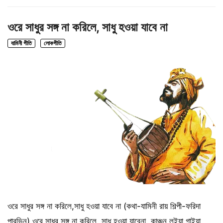
ওরে সাধুর সঙ্গ না করিলে, সাধু হওয়া যাবে না
যামিনী গীতি
লোকগীতি
ওরে সাধুর সঙ্গ না করিলে,সাধু হওয়া যাবে না (কথা-যামিনী রায় শিল্পী-ফরিদা
পারভিন) ওরে সাধুর সঙ্গ না করিলে, সাধু হওয়া যাবেনা, কাঞ্চন লইয়া গাইয়া