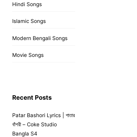
Hindi Songs
Islamic Songs
Modern Bengali Songs
Movie Songs
Recent Posts
Patar Bashori Lyrics | পাতার
বাঁশরী – Coke Studio
Bangla S4