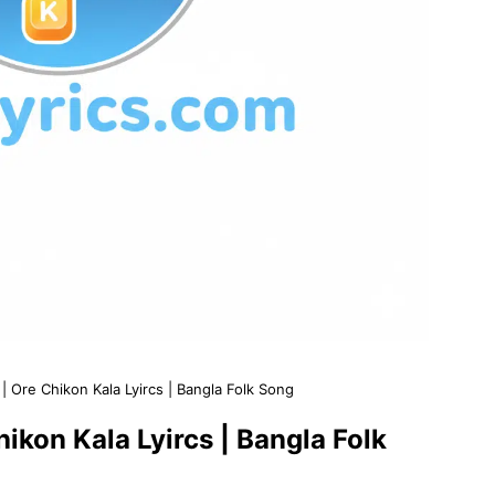
cs | Ore Chikon Kala Lyircs | Bangla Folk Song
 Chikon Kala Lyircs | Bangla Folk