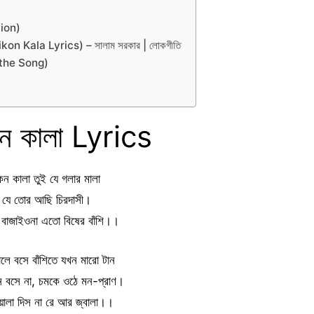
tion)
 Chikon Kala Lyrics) – সালাম সরকার | লোকগীতি
ut the Song)
কন কালা Lyrics
কন কালা তুই যে গলার মালা
যে তোর আছি চিরদাসী।
রে বাজাইওনা এতো বিষের বাঁশি।।
লে বসে বাঁশিতে যখন মারো টান
 বসে না, চমকে ওঠে মন-প্রাণ।
ওয়ালা দিস না রে আর জ্বালা।।