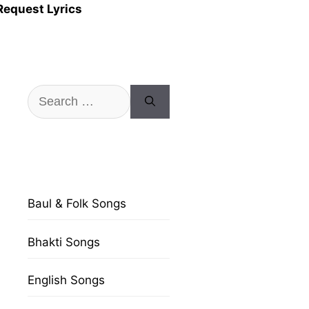
Request Lyrics
Search
for:
Baul & Folk Songs
Bhakti Songs
English Songs