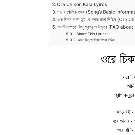
Ore Chikon Kala Lyircs
গানের মৌলিক তথ্য (Song’s Basic Informa
ওরে চিকন কালা তুই যে গলার মালা লিরিক্স (Ore
গানটি সম্পর্কে কিছু প্রশ্ন ও উত্তর (FAQ abo
Share This Lyrics:
আরও কিছু জনপ্রিয় গানের লিরিক্স
ওরে চি
ওরে চি
আমি 
প্রাণ বন্ধু
কদমেরই ডা
ঘরে আমার মন
ওরে বাঁশি