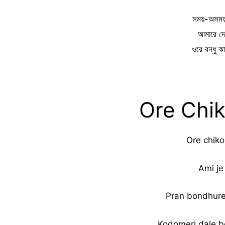
সময়-অসময় ব
আমারে দে
ওরে বন্ধু 
Ore Chik
Ore chiko
Ami je
Pran bondhure 
Kodomeri dale b