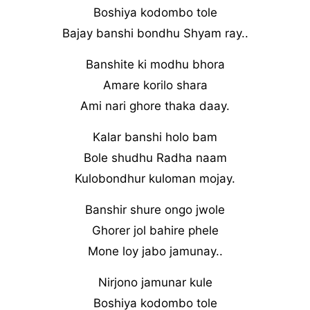
Boshiya kodombo tole
Bajay banshi bondhu Shyam ray..
Banshite ki modhu bhora
Amare korilo shara
Ami nari ghore thaka daay.
Kalar banshi holo bam
Bole shudhu Radha naam
Kulobondhur kuloman mojay.
Banshir shure ongo jwole
Ghorer jol bahire phele
Mone loy jabo jamunay..
Nirjono jamunar kule
Boshiya kodombo tole