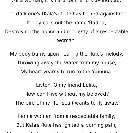
As a woman, it is hard for me to stay indoors.
The dark one’s (Kala’s) flute has turned against me,
It only calls out the name ‘Radha’,
Destroying the honor and modesty of a respectable
woman.
My body burns upon hearing the flute’s melody,
Throwing away the water from my house,
My heart yearns to run to the Yamuna.
Listen, O my friend Lalita,
How can I live without my beloved?
The bird of my life (soul) wants to fly away.
I am a woman from a respectable family,
But Kala’s flute has ignited a burning pain,