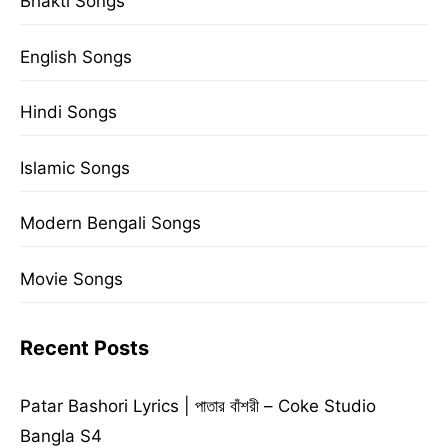
Bhakti Songs
English Songs
Hindi Songs
Islamic Songs
Modern Bengali Songs
Movie Songs
Recent Posts
Patar Bashori Lyrics | পাতার বাঁশরী – Coke Studio
Bangla S4