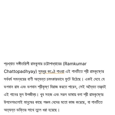
প্রখ্যাত সঙ্গীতশিল্পী রামকুমার চট্টোপাধ্যায়ের (Ramkumar
Chattopadhyay)
সুমধুর কণ্ঠে গাওয়া
এই গানটিতে শ্রী রামকৃষ্ণের
সর্বধর্ম সমন্বয়ের বাণী অত্যন্ত চমৎকারভাবে ফুটে উঠেছে। একই দেহে যে
ভগবান রাম এবং ভগবান শ্রীকৃষ্ণ বিরাজ করতে পারেন, সেই অদ্বৈত তত্ত্বই
এই গানের মূল উপজীব্য। খুব সহজ এবং সরল ভাষায় বলা শ্রী রামকৃষ্ণের
উপদেশগুলোই মানুষের কাছে পঞ্চম বেদের মতো কাজ করেছে, যা গানটিতে
অত্যন্ত ভক্তির সাথে তুলে ধরা হয়েছে।