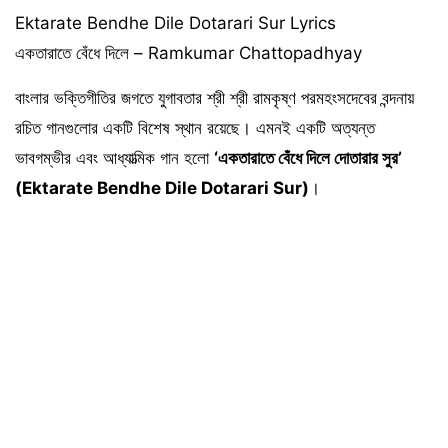
Ektarate Bendhe Dile Dotarari Sur Lyrics
একতারাতে বেঁধে দিলে – Ramkumar Chattopadhyay
বাংলার ভক্তিগীতির জগতে যুগাবতার শ্রী শ্রী রামকৃষ্ণ পরমহংসদেবের বন্দনায়
রচিত গানগুলোর একটি বিশেষ স্থান রয়েছে। এমনই একটি অত্যন্ত
ভাবগম্ভীর এবং আধ্যাত্মিক গান হলো
‘একতারাতে বেঁধে দিলে দোতারার সুর’
(Ektarate Bendhe Dile Dotarari Sur)
।