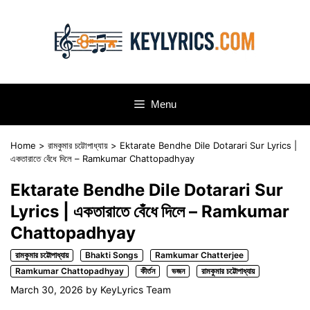
Skip
to
content
Menu
Home
>
রামকুমার চট্টোপাধ্যায়
>
Ektarate Bendhe Dile Dotarari Sur Lyrics |
একতারাতে বেঁধে দিলে – Ramkumar Chattopadhyay
Ektarate Bendhe Dile Dotarari Sur
Lyrics | একতারাতে বেঁধে দিলে – Ramkumar
Chattopadhyay
রামকুমার চট্টোপাধ্যায়
Bhakti Songs
Ramkumar Chatterjee
Ramkumar Chattopadhyay
কীর্তন
ভজন
রামকুমার চট্টোপাধ্যায়
March 30, 2026
by
KeyLyrics Team