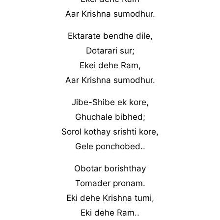
Aar Krishna sumodhur.
Ektarate bendhe dile,
Dotarari sur;
Ekei dehe Ram,
Aar Krishna sumodhur.
Jibe-Shibe ek kore,
Ghuchale bibhed;
Sorol kothay srishti kore,
Gele ponchobed..
Obotar borishthay
Tomader pronam.
Eki dehe Krishna tumi,
Eki dehe Ram..