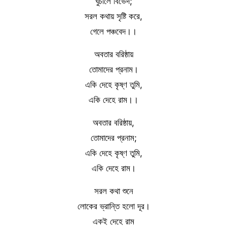
ঘুচালে বিভেদ;
সরল কথায় সৃষ্টি করে,
গেলে পঞ্চবেদ।।
অবতার বরিষ্ঠায়
তোমাদের প্রনাম।
একি দেহে কৃষ্ণ তুমি,
একি দেহে রাম।।
অবতার বরিষ্ঠায়,
তোমাদের প্রনাম;
একি দেহে কৃষ্ণ তুমি,
একি দেহে রাম।
সরল কথা শুনে
লোকের ভ্রান্তি হলো দূর।
একই দেহে রাম