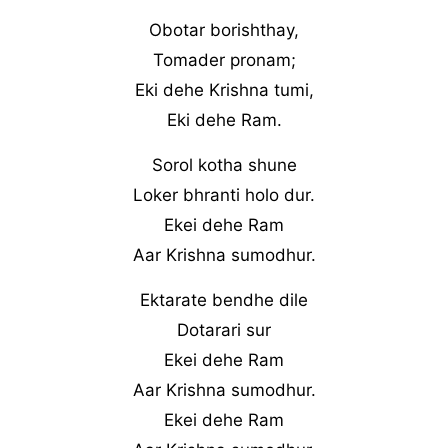
Obotar borishthay,
Tomader pronam;
Eki dehe Krishna tumi,
Eki dehe Ram.
Sorol kotha shune
Loker bhranti holo dur.
Ekei dehe Ram
Aar Krishna sumodhur.
Ektarate bendhe dile
Dotarari sur
Ekei dehe Ram
Aar Krishna sumodhur.
Ekei dehe Ram