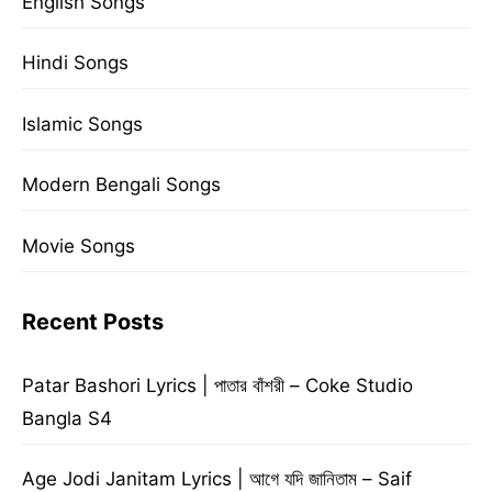
English Songs
Hindi Songs
Islamic Songs
Modern Bengali Songs
Movie Songs
Recent Posts
Patar Bashori Lyrics | পাতার বাঁশরী – Coke Studio
Bangla S4
Age Jodi Janitam Lyrics | আগে যদি জানিতাম – Saif