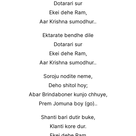
Dotarari sur
Ekei dehe Ram,
Aar Krishna sumodhur..
Ektarate bendhe dile
Dotarari sur
Ekei dehe Ram,
Aar Krishna sumodhur..
Soroju nodite neme,
Deho shitol hoy;
Abar Brindaboner kunjo chhuye,
Prem Jomuna boy (go)..
Shanti bari dutir buke,
Klanti kore dur.
Ekei dehe Ram