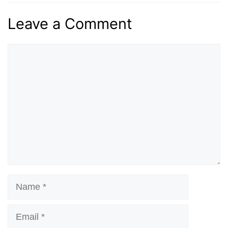
Leave a Comment
Comment
Name
Email