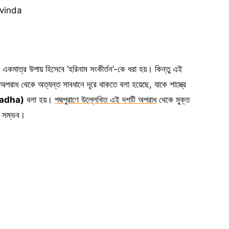
ovinda
বং একমাত্র উপায় হিসেবে ‘হরিনাম সংকীর্তন’-কে ধরা হয়। কিন্তু এই
পরাধ থেকে অত্যন্ত সাবধানে দূরে থাকতে বলা হয়েছে, যাকে শাস্ত্রে
radha)
বলা হয়।
পদ্মপুরাণে উল্লেখিত এই দশটি অপরাধ
থেকে মুক্ত
া সম্ভব।