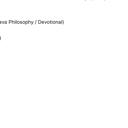
ishnava Philosophy / Devotional)
)