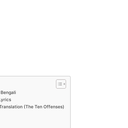
 Bengali
yrics
ranslation (The Ten Offenses)