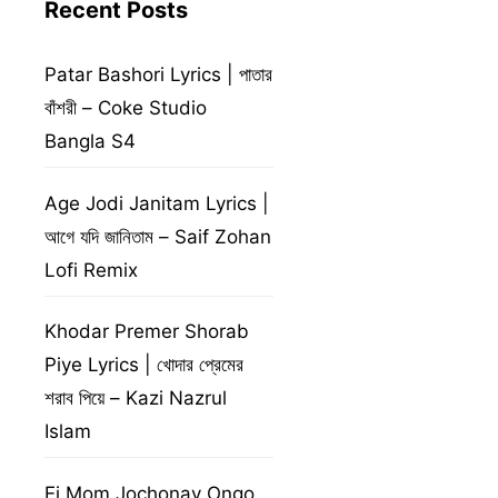
Recent Posts
Patar Bashori Lyrics | পাতার
বাঁশরী – Coke Studio
Bangla S4
Age Jodi Janitam Lyrics |
আগে যদি জানিতাম – Saif Zohan
Lofi Remix
Khodar Premer Shorab
Piye Lyrics | খোদার প্রেমের
শরাব পিয়ে – Kazi Nazrul
Islam
Ei Mom Jochonay Ongo