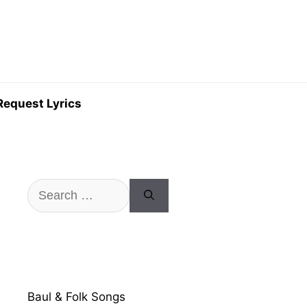
Request Lyrics
Search
for:
Baul & Folk Songs