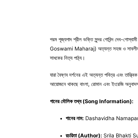
পরম পূজ্যপাদ শ্রীল ভক্তি সুন্দর গোবিন্দ দেব
Goswami Maharaj) অত্যন্ত সহজ ও সাবলীল ব
সাধকের নিত্য পাঠ্য।
যারা বৈষ্ণব দর্শনের এই অত্যন্ত পবিত্র এবং তাত্ত্বিক
আয়োজনে থাকছে বাংলা, রোমান এবং ইংরেজি অনুবাদস
গানের মৌলিক তথ্য (Song Information):
গানের নাম:
Dashavidha Namaparadh
রচয়িতা (Author):
Srila Bhakti S