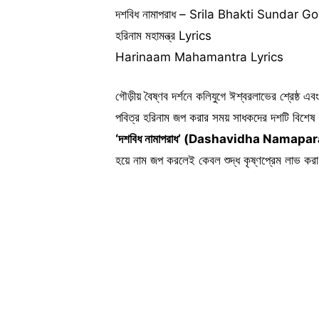
দশবিধ নামাপরাধ – Srila Bhakti Sundar G
হরিনাম মহামন্ত্র Lyrics
Harinaam Mahamantra Lyrics
গৌড়ীয় বৈষ্ণব দর্শনে কলিযুগে ঈশ্বরলাভের শ্রেষ্ঠ এ
পবিত্র হরিনাম জপ করার সময় সাধকদের দশটি বিশেষ অ
‘দশবিধ নামাপরাধ’ (Dashavidha Namapa
হয়ে নাম জপ করলেই কেবল শুদ্ধ কৃষ্ণপ্রেম লাভ কর