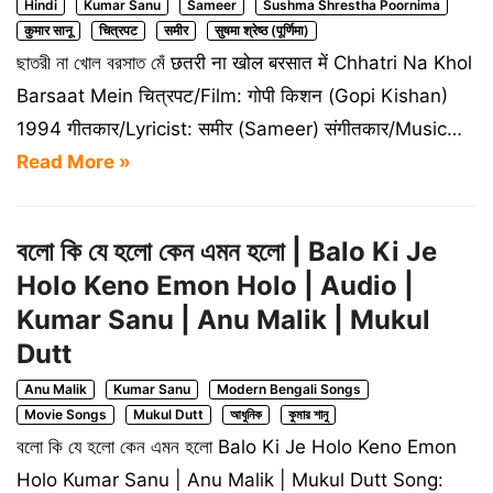
Hindi
Kumar Sanu
Sameer
Sushma Shrestha Poornima
कुमार सानू
चित्रपट
समीर
सुषमा श्रेष्ठ (पूर्णिमा)
ছাতরী না খোল বরসাত মেঁ छतरी ना खोल बरसात में Chhatri Na Khol
Barsaat Mein चित्रपट/Film: गोपी किशन (Gopi Kishan)
1994 गीतकार/Lyricist: समीर (Sameer) संगीतकार/Music…
Read More »
বলো কি যে হলো কেন এমন হলো | Balo Ki Je
Holo Keno Emon Holo | Audio |
Kumar Sanu | Anu Malik | Mukul
Dutt
Anu Malik
Kumar Sanu
Modern Bengali Songs
Movie Songs
Mukul Dutt
আধুনিক
কুমার শানু
বলো কি যে হলো কেন এমন হলো Balo Ki Je Holo Keno Emon
Holo Kumar Sanu | Anu Malik | Mukul Dutt Song: