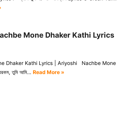
»
s | Nachbe Mone Dhaker Kathi Lyrics
e Mone Dhaker Kathi Lyrics | Ariyoshi Nachbe Mone
যরকম, তুমি আমি…
Read More »