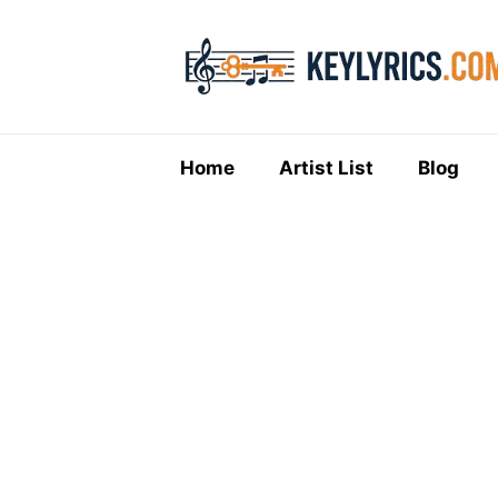
Skip
to
content
Home
Artist List
Blog