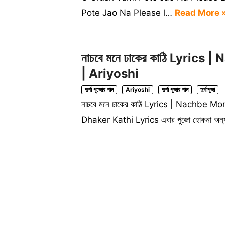
Pote Jao Na Please l…
Read More 
নাচবে মনে ঢাকের কাঠি Lyric
| Ariyoshi
দুর্গা পুজোর গান
Ariyoshi
দুর্গা পূজার গান
দুর্গাপূজা
নাচবে মনে ঢাকের কাঠি Lyrics | Nachb
Dhaker Kathi Lyrics এবার পুজো হোকনা অন্