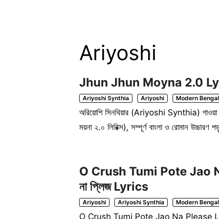
Ariyoshi
Jhun Jhun Moyna 2.0 Lyrics I
Ariyoshi Synthia
Ariyoshi
Modern Bengal
অরিয়োশি সিনথিয়ার (Ariyoshi Synthia) গাও
ময়না ২.০ লিরিক্স), সম্পূর্ণ বাংলা ও রোমান উচ্চ
O Crush Tumi Pote Jao Na P
না প্লিজ Lyrics
Ariyoshi
Ariyoshi Synthia
Modern Bengal
O Crush Tumi Pote Jao Na Please Lyrics