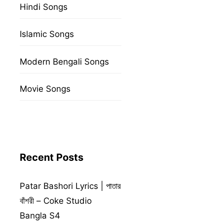
Hindi Songs
Islamic Songs
Modern Bengali Songs
Movie Songs
Recent Posts
Patar Bashori Lyrics | পাতার
বাঁশরী – Coke Studio
Bangla S4