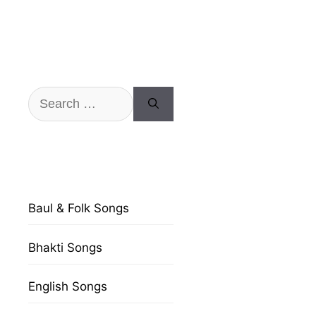
Search
for:
Baul & Folk Songs
Bhakti Songs
English Songs