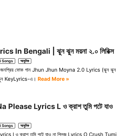
n Bengali | ঝুন ঝুন ময়না ২.০ লিরিক্স
i Songs
আধুনিক
য়া জনপ্রিয় ফোক গান Jhun Jhun Moyna 2.0 Lyrics (ঝুন ঝুন
ারণ পড়ুন KeyLyrics-এ।
Read More »
lease Lyrics L ও ক্রাশ তুমি পটে যাও
i Songs
আধুনিক
 l ও ক্রাশ তুমি পটে যাও না প্লিজ Lyrics O Crush Tumi