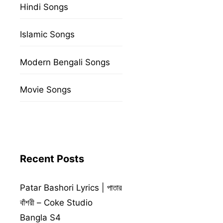
Hindi Songs
Islamic Songs
Modern Bengali Songs
Movie Songs
Recent Posts
Patar Bashori Lyrics | পাতার
বাঁশরী – Coke Studio
Bangla S4