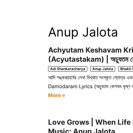
Anup Jalota
Achyutam Keshavam Kri
(Acyutastakam) | অচ্যুতম কেশ
Adi Shankaracharya
Anup Jalota
Bhakti
আদি শঙ্করাচার্যের লেখা বিখ্যাত সংস্কৃত স্ত
Damodaram Lyrics (অচ্যুতম কেশবম কৃষ্ণ দামো
More »
Love Grows | When Life 
Music: Anup Jalota