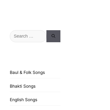
Search
for:
Baul & Folk Songs
Bhakti Songs
English Songs