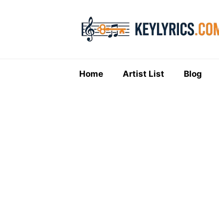
Skip
to
content
Home
Artist List
Blog