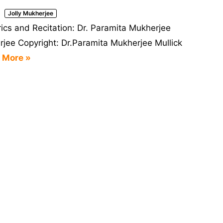
Jolly Mukherjee
cs and Recitation: Dr. Paramita Mukherjee
rjee Copyright: Dr.Paramita Mukherjee Mullick
 More »