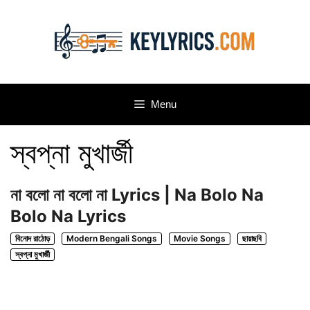
Skip
to
content
Menu
স্বপ্না মুখার্জী
না বলো না বলো না Lyrics | Na Bolo Na
Bolo Na Lyrics
বিনোদ রাঠোড়
Modern Bengali Songs
Movie Songs
ছায়াছবি
স্বপ্না মুখার্জী