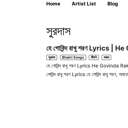
Home
Artist List
Blog
সুরদাস
হে গোবিন্দ রাখু শরণ Lyrics 
সুরদাস
Bhakti Songs
কীর্তন
ভজন
হে গোবিন্দ রাখু শরণ Lyrics He Govinda Rak
গোবিন্দ রাখু শরণ Lyrics হে গোবিন্দ রাখু শরণ, অ