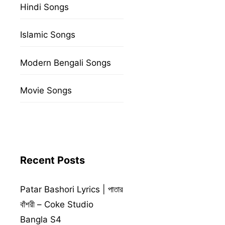
Hindi Songs
Islamic Songs
Modern Bengali Songs
Movie Songs
Recent Posts
Patar Bashori Lyrics | পাতার
বাঁশরী – Coke Studio
Bangla S4