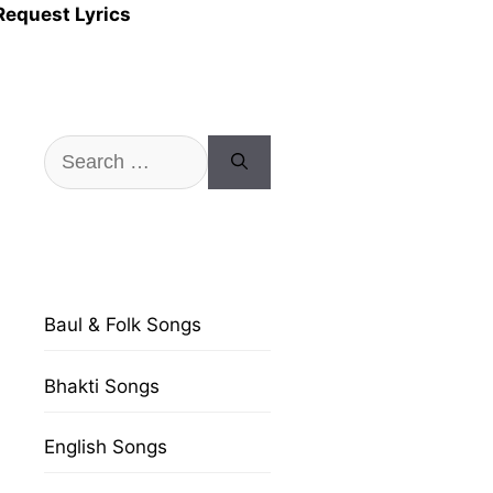
Request Lyrics
Search
for:
Baul & Folk Songs
Bhakti Songs
English Songs