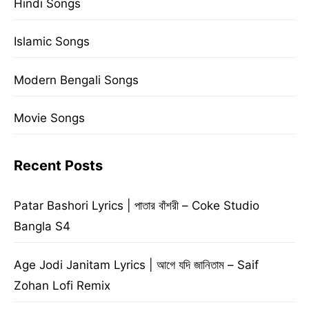
Hindi Songs
Islamic Songs
Modern Bengali Songs
Movie Songs
Recent Posts
Patar Bashori Lyrics | পাতার বাঁশরী – Coke Studio
Bangla S4
Age Jodi Janitam Lyrics | আগে যদি জানিতাম – Saif
Zohan Lofi Remix