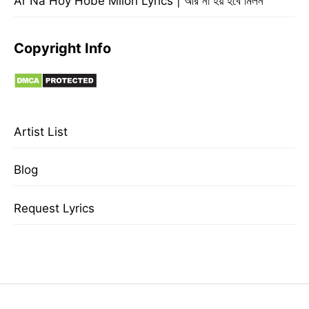
Ar Na Hoy Hobe Milon Lyrics | আর না হয় হবে মিলন
Copyright Info
Artist List
Blog
Request Lyrics