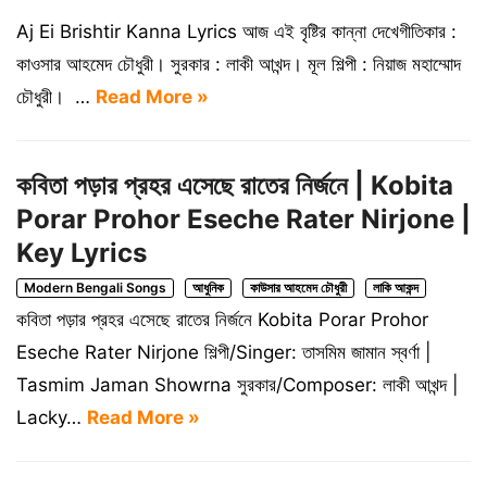
Aj Ei Brishtir Kanna Lyrics আজ এই বৃষ্টির কান্না দেখেগীতিকার :
কাওসার আহমেদ চৌধুরী। সুরকার : লাকী আখন্দ। মূল শিল্পী : নিয়াজ মহাম্মোদ
চৌধুরী। …
Read More »
কবিতা পড়ার প্রহর এসেছে রাতের নির্জনে | Kobita
Porar Prohor Eseche Rater Nirjone |
Key Lyrics
Modern Bengali Songs
আধুনিক
কাউসার আহমেদ চৌধুরী
লাকি আকন্দ
কবিতা পড়ার প্রহর এসেছে রাতের নির্জনে Kobita Porar Prohor
Eseche Rater Nirjone শিল্পী/Singer: তাসমিম জামান স্বর্ণা |
Tasmim Jaman Showrna সুরকার/Composer: লাকী আখন্দ |
Lacky…
Read More »