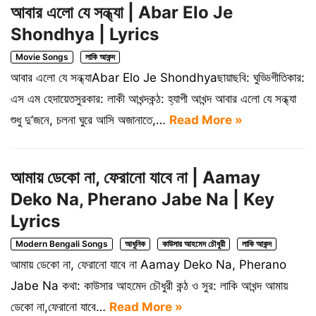
আবার এলো যে সন্ধ্যা | Abar Elo Je
Shondhya | Lyrics
Movie Songs
লাকি আকন্দ
আবার এলো যে সন্ধ্যাAbar Elo Je Shondhyaছায়াছবি: ঘুড্ডিগীতিকার:
এস এম হেদায়েতসুরকার: লাকী আখন্দকন্ঠ: হ্যাপী আখন্দ আবার এলো যে সন্ধ্যা
শুধু দু’জনে, চলনা ঘুরে আসি অজানাতে,…
Read More »
আমায় ডেকো না, ফেরানো যাবে না | Aamay
Deko Na, Pherano Jabe Na | Key
Lyrics
Modern Bengali Songs
আধুনিক
কাউসার আহমেদ চৌধুরী
লাকি আকন্দ
আমায় ডেকো না, ফেরানো যাবে না Aamay Deko Na, Pherano
Jabe Na কথা: কাউসার আহমেদ চৌধুরী কন্ঠ ও সুর: লাকি আখন্দ আমায়
ডেকো না,ফেরানো যাবে…
Read More »