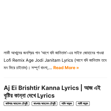
লাকী আখান্দের জনপ্রিয় গান ‘আগে যদি জানিতাম’-এর সাইফ জোহানের গাওয়া
Lofi Remix Age Jodi Janitam Lyrics (আগে যদি জানিতাম তবে
মন ফিরে চাইতাম)। সম্পূর্ণ বাংলা,…
Read More »
Aj Ei Brishtir Kanna Lyrics | আজ এই
বৃষ্টির কান্না দেখে Lyrics
কাউসার আহমেদ চৌধুরী
কাওসার আহমেদ চৌধুরী
লাকি আকন্দ
লাকী আখন্দ