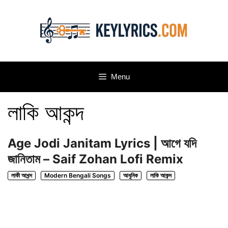
Skip
to
content
Menu
লাকি আকন্দ
Age Jodi Janitam Lyrics | আগে যদি
জানিতাম – Saif Zohan Lofi Remix
লাকী আখন্দ
Modern Bengali Songs
আধুনিক
লাকি আকন্দ