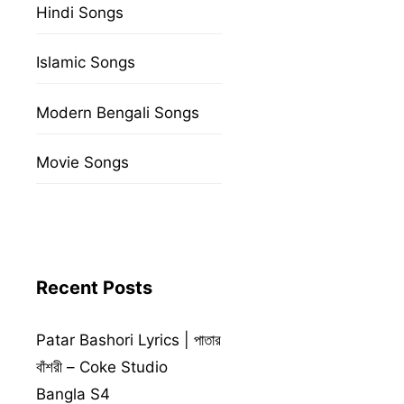
Hindi Songs
Islamic Songs
Modern Bengali Songs
Movie Songs
Recent Posts
Patar Bashori Lyrics | পাতার
বাঁশরী – Coke Studio
Bangla S4