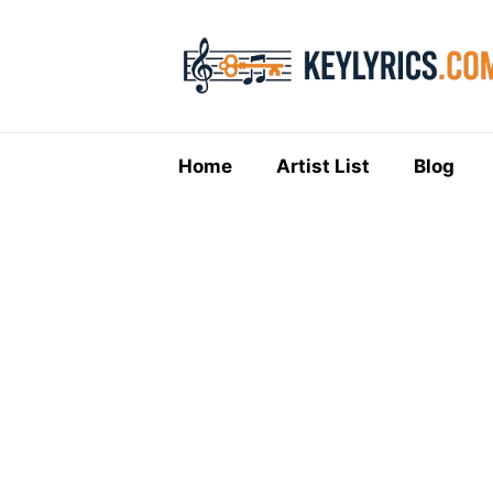
Skip
to
content
Home
Artist List
Blog