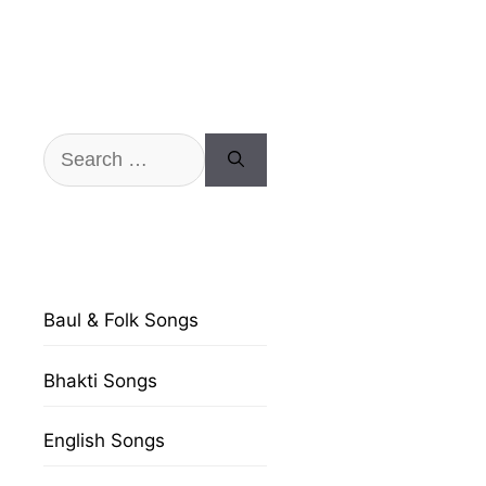
Search
for:
Baul & Folk Songs
Bhakti Songs
English Songs